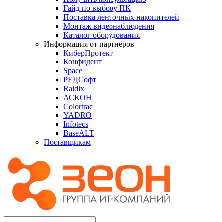
Гайд по выбору ПК
Поставка ленточных накопителей
Монтаж видеонаблюдения
Каталог оборудования
Информация от партнеров
КиберПротект
Конфидент
Space
РЕДСофт
Raidix
АСКОН
Colortrac
YADRO
Infotecs
BaseALT
Поставщикам