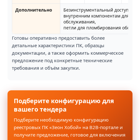
Дополнительно
Безинструментальный доступ к
внутренним компонентам для
обслуживания,
петли для пломбирования оборуд
Готовы оперативно предоставить более
детальные характеристики ПК, образцы
документации, а также оформить коммерческое
предложение под конкретные технические
требования и объём закупки.
Подберите конфигурацию для
вашего тендера
Подберите необходимую конфигурацию
реестровых ПК «Зеон Хобой» на B2B‑портале и
получите предложение, готовое для включения