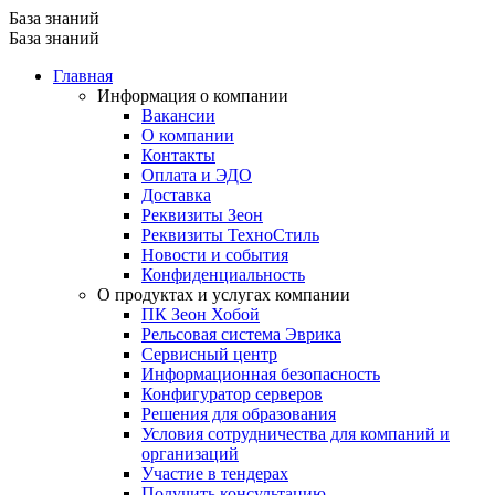
База знаний
База знаний
Главная
Информация о компании
Вакансии
О компании
Контакты
Оплата и ЭДО
Доставка
Реквизиты Зеон
Реквизиты ТехноСтиль
Новости и события
Конфиденциальность
О продуктах и услугах компании
ПК Зеон Хобой
Рельсовая система Эврика
Сервисный центр
Информационная безопасность
Конфигуратор серверов
Решения для образования
Условия сотрудничества для компаний и
организаций
Участие в тендерах
Получить консультацию