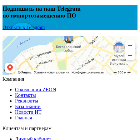
Подпишись на наш Telegram
по импортозамещению ПО
Открыть в Telegram
Компания
О компании ZEON
Контакты
Реквизиты
База знаний
Новости ИТ
Главная
Клиентам и партнерам
Личный кабинет