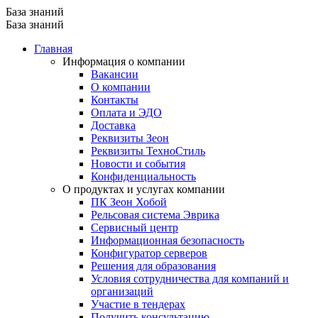
База знаний
База знаний
Главная
Информация о компании
Вакансии
О компании
Контакты
Оплата и ЭДО
Доставка
Реквизиты Зеон
Реквизиты ТехноСтиль
Новости и события
Конфиденциальность
О продуктах и услугах компании
ПК Зеон Хобой
Рельсовая система Эврика
Сервисный центр
Информационная безопасность
Конфигуратор серверов
Решения для образования
Условия сотрудничества для компаний и
организаций
Участие в тендерах
Получить консультацию