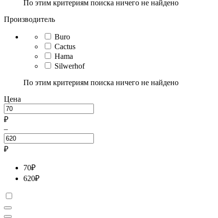
По этим критериям поиска ничего не найдено
Производитель
Buro
Cactus
Hama
Silwerhof
По этим критериям поиска ничего не найдено
Цена
₽
–
₽
70
₽
620
₽