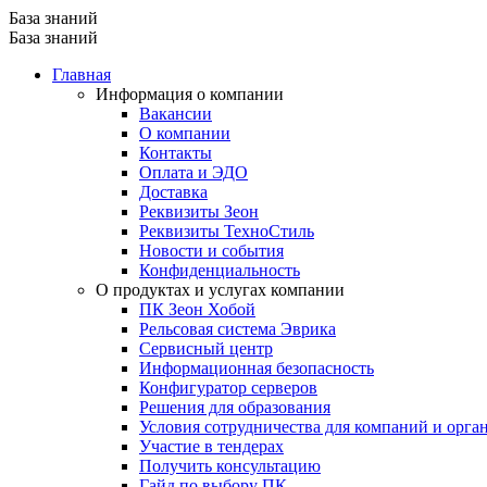
База знаний
База знаний
Главная
Информация о компании
Вакансии
О компании
Контакты
Оплата и ЭДО
Доставка
Реквизиты Зеон
Реквизиты ТехноСтиль
Новости и события
Конфиденциальность
О продуктах и услугах компании
ПК Зеон Хобой
Рельсовая система Эврика
Сервисный центр
Информационная безопасность
Конфигуратор серверов
Решения для образования
Условия сотрудничества для компаний и орга
Участие в тендерах
Получить консультацию
Гайд по выбору ПК