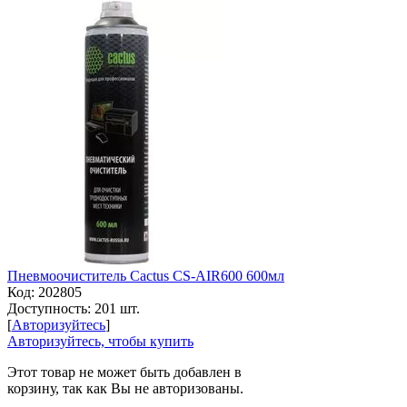
Пневмоочиститель Cactus CS-AIR600 600мл
Код:
202805
Доступность:
201 шт.
[
Авторизуйтесь
]
Авторизуйтесь, чтобы купить
Этот товар не может быть добавлен в
корзину, так как Вы не авторизованы.