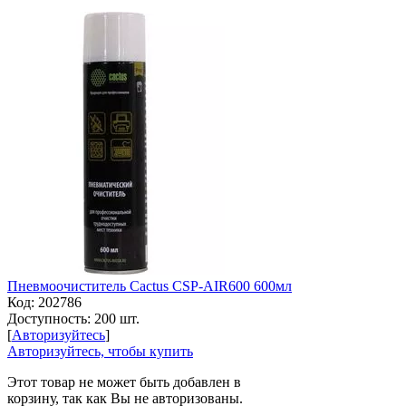
Пневмоочиститель Cactus CSP-AIR600 600мл
Код:
202786
Доступность:
200 шт.
[
Авторизуйтесь
]
Авторизуйтесь, чтобы купить
Этот товар не может быть добавлен в
корзину, так как Вы не авторизованы.