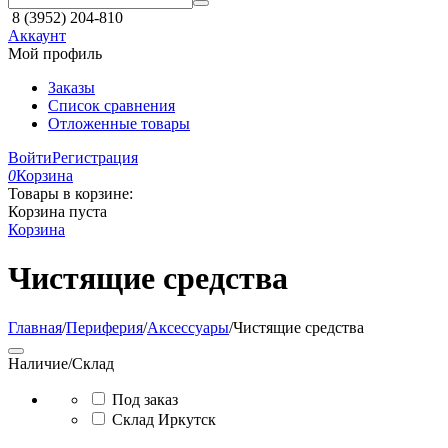
8 (3952) 204-810
Аккаунт
Мой профиль
Заказы
Список сравнения
Отложенные товары
Войти
Регистрация
0
Корзина
Товары в корзине:
Корзина пуста
Корзина
Чистящие средства
Главная
/
Периферия
/
Аксессуары
/
Чистящие средства
Наличие/Склад
Под заказ
Склад Иркутск