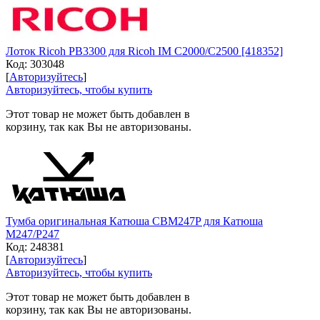
Лоток Ricoh PB3300 для Ricoh IM C2000/C2500 [418352]
Код:
303048
[
Авторизуйтесь
]
Авторизуйтесь, чтобы купить
Этот товар не может быть добавлен в
корзину, так как Вы не авторизованы.
Тумба оригинальная Катюша CBM247P для Катюша
M247/P247
Код:
248381
[
Авторизуйтесь
]
Авторизуйтесь, чтобы купить
Этот товар не может быть добавлен в
корзину, так как Вы не авторизованы.