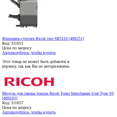
Финишер-степлер Ricoh тип SR5110 [409251]
Код:
311651
Цена по запросу
Авторизуйтесь, чтобы купить
Этот товар не может быть добавлен в
корзину, так как Вы не авторизованы.
Модуль для смены тонера Ricoh Toner Interchange Unit Type S9
[409193]
Код:
311657
Цена по запросу
Авторизуйтесь, чтобы купить