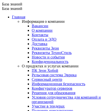
База знаний
База знаний
Главная
Информация о компании
Вакансии
О компании
Контакты
Оплата и ЭДО
Доставка
Реквизиты Зеон
Реквизиты ТехноСтиль
Новости и события
Конфиденциальность
О продуктах и услугах компании
ПК Зеон Хобой
Рельсовая система Эврика
Сервисный центр
Информационная безопасность
Конфигуратор серверов
Решения для образования
Условия сотрудничества для компаний и
организаций
Участие в тендерах
Получить консультацию