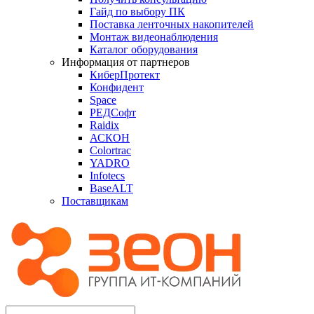
Гайд по выбору ПК
Поставка ленточных накопителей
Монтаж видеонаблюдения
Каталог оборудования
Информация от партнеров
КиберПротект
Конфидент
Space
РЕДСофт
Raidix
АСКОН
Colortrac
YADRO
Infotecs
BaseALT
Поставщикам