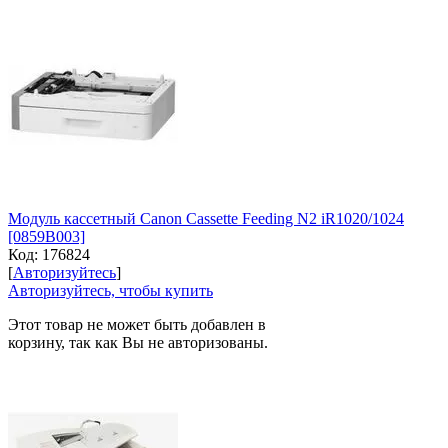
Модуль кассетный Canon Cassette Feeding N2 iR1020/1024
[0859B003]
Код:
176824
[
Авторизуйтесь
]
Авторизуйтесь, чтобы купить
Этот товар не может быть добавлен в
корзину, так как Вы не авторизованы.