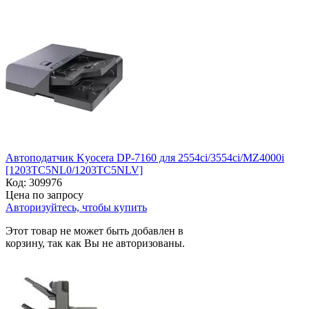
Автоподатчик Kyocera DP-7160 для 2554ci/3554ci/MZ4000i
[1203TC5NL0/1203TC5NLV]
Код:
309976
Цена по запросу
Авторизуйтесь, чтобы купить
Этот товар не может быть добавлен в
корзину, так как Вы не авторизованы.