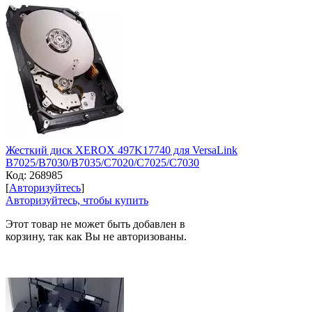
Жесткий диск XEROX 497K17740 для VersaLink
B7025/B7030/B7035/C7020/C7025/C7030
Код:
268985
[
Авторизуйтесь
]
Авторизуйтесь, чтобы купить
Этот товар не может быть добавлен в
корзину, так как Вы не авторизованы.