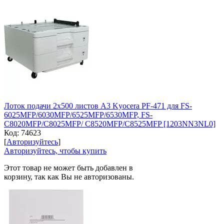
Лоток подачи 2x500 листов A3 Kyocera PF-471 для FS-
6025MFP/6030MFP/6525MFP/6530MFP, FS-
C8020MFP/C8025MFP/ C8520MFP/C8525MFP [1203NN3NL0]
Код:
74623
[
Авторизуйтесь
]
Авторизуйтесь, чтобы купить
Этот товар не может быть добавлен в
корзину, так как Вы не авторизованы.