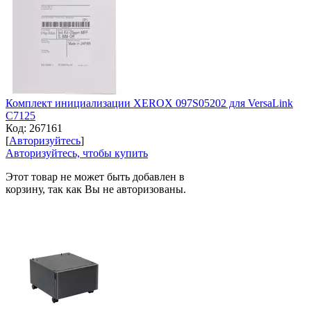
Комплект инициализации XEROX 097S05202 для VersaLink
C7125
Код:
267161
[
Авторизуйтесь
]
Авторизуйтесь, чтобы купить
Этот товар не может быть добавлен в
корзину, так как Вы не авторизованы.