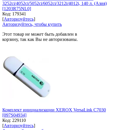
3252ci/4052ci/5052ci/6052ci/3212i/4012i, 140 л. (Азия)
[1203R75NL0]
Код:
179341
[
Авторизуйтесь
]
Авторизуйтесь, чтобы купить
Этот товар не может быть добавлен в
корзину, так как Вы не авторизованы.
Комплект инициализации XEROX VersaLink C7030
[097S04934]
Код:
229110
[
Авторизуйтесь
]