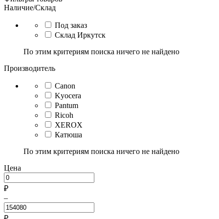
Наличие/Склад
Под заказ
Склад Иркутск
По этим критериям поиска ничего не найдено
Производитель
Canon
Kyocera
Pantum
Ricoh
XEROX
Катюша
По этим критериям поиска ничего не найдено
Цена
₽
–
₽