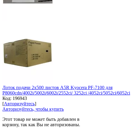
Лоток подачи 2x500 листов A5R Kyocera PF-7100 для
P8060cdn/4002i/5002i/6002i/2552ci/ 3252ci /4052ci/5052ci/6052ci
Код:
196943
[
Авторизуйтесь
]
Авторизуйтесь, чтобы купить
Этот товар не может быть добавлен в
корзину, так как Вы не авторизованы.