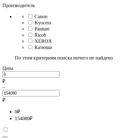
Производитель
Canon
Kyocera
Pantum
Ricoh
XEROX
Катюша
По этим критериям поиска ничего не найдено
Цена
₽
–
₽
0
₽
154080
₽