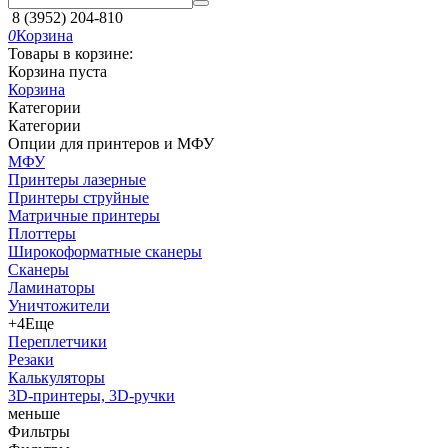
8 (3952) 204-810
0
Корзина
Товары в корзине:
Корзина пуста
Корзина
Категории
Категории
Опции для принтеров и МФУ
МФУ
Принтеры лазерные
Принтеры струйные
Матричные принтеры
Плоттеры
Широкоформатные сканеры
Сканеры
Ламинаторы
Уничтожители
+4
Еще
Переплетчики
Резаки
Калькуляторы
3D-принтеры, 3D-ручки
меньше
Фильтры