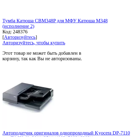
Тумба Катюша CBM348P для МФУ Катюша M348
(исполнение 2)
Код:
248376
[
Авторизуйтесь
]
Авторизуйтесь, чтобы купить
Этот товар не может быть добавлен в
корзину, так как Вы не авторизованы.
Автоподатчик оригиналов однопроходный Kyocera DP-7110