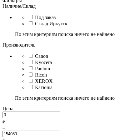
Фильтры
Наличие/Склад
Под заказ
Склад Иркутск
По этим критериям поиска ничего не найдено
Производитель
Canon
Kyocera
Pantum
Ricoh
XEROX
Катюша
По этим критериям поиска ничего не найдено
Цена
₽
–