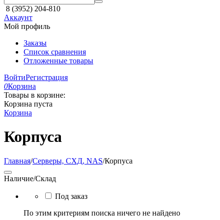
8 (3952) 204-810
Аккаунт
Мой профиль
Заказы
Список сравнения
Отложенные товары
Войти
Регистрация
0
Корзина
Товары в корзине:
Корзина пуста
Корзина
Корпуса
Главная
/
Серверы, СХД, NAS
/
Корпуса
Наличие/Склад
Под заказ
По этим критериям поиска ничего не найдено