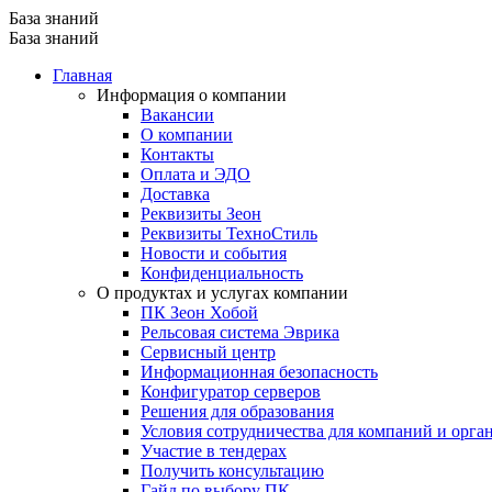
База знаний
База знаний
Главная
Информация о компании
Вакансии
О компании
Контакты
Оплата и ЭДО
Доставка
Реквизиты Зеон
Реквизиты ТехноСтиль
Новости и события
Конфиденциальность
О продуктах и услугах компании
ПК Зеон Хобой
Рельсовая система Эврика
Сервисный центр
Информационная безопасность
Конфигуратор серверов
Решения для образования
Условия сотрудничества для компаний и орга
Участие в тендерах
Получить консультацию
Гайд по выбору ПК