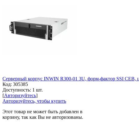
Серверный корпус INWIN R300-01 3U, форм-фактор SSI CEB, цве
Код:
305385
Доступность:
1 шт.
[
Авторизуйтесь
]
Авторизуйтесь, чтобы купить
Этот товар не может быть добавлен в
корзину, так как Вы не авторизованы.