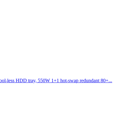
ol-less HDD tray, 550W 1+1 hot-swap redundant 80+...