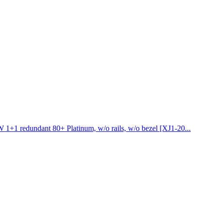
redundant 80+ Platinum, w/o rails, w/o bezel [XJ1-20...