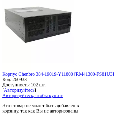
Корпус Chenbro 384-19019-Y11800 [RM41300-FS81U3]
Код:
260938
Доступность:
102 шт.
[
Авторизуйтесь
]
Авторизуйтесь, чтобы купить
Этот товар не может быть добавлен в
корзину, так как Вы не авторизованы.