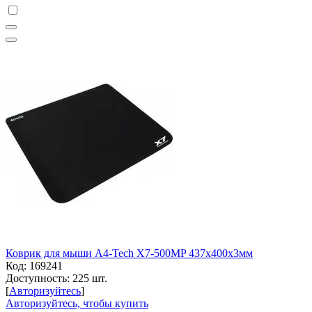
Коврик для мыши A4-Tech X7-500MP 437x400x3мм
Код:
169241
Доступность:
225 шт.
[
Авторизуйтесь
]
Авторизуйтесь, чтобы купить