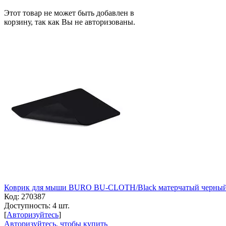
Этот товар не может быть добавлен в
корзину, так как Вы не авторизованы.
Коврик для мыши BURO BU-CLOTH/Black матерчатый черный 
Код:
270387
Доступность:
4 шт.
[
Авторизуйтесь
]
Авторизуйтесь, чтобы купить