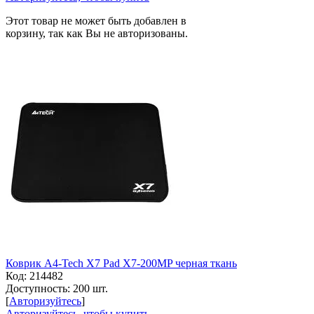
Этот товар не может быть добавлен в
корзину, так как Вы не авторизованы.
Коврик A4-Tech X7 Pad X7-200MP черная ткань
Код:
214482
Доступность:
200 шт.
[
Авторизуйтесь
]
Авторизуйтесь, чтобы купить