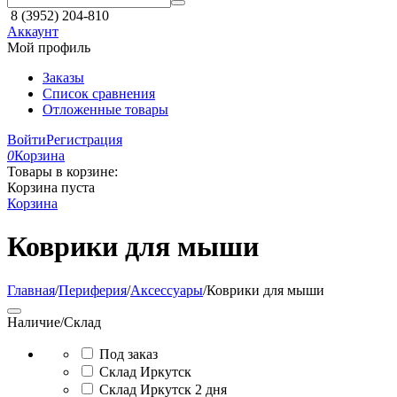
8 (3952) 204-810
Аккаунт
Мой профиль
Заказы
Список сравнения
Отложенные товары
Войти
Регистрация
0
Корзина
Товары в корзине:
Корзина пуста
Корзина
Коврики для мыши
Главная
/
Периферия
/
Аксессуары
/
Коврики для мыши
Наличие/Склад
Под заказ
Склад Иркутск
Склад Иркутск 2 дня