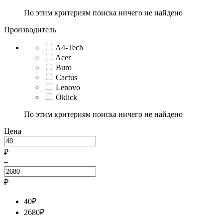
По этим критериям поиска ничего не найдено
Производитель
A4-Tech
Acer
Buro
Cactus
Lenovo
Oklick
По этим критериям поиска ничего не найдено
Цена
₽
–
₽
40
₽
2680
₽