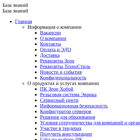
База знаний
База знаний
Главная
Информация о компании
Вакансии
О компании
Контакты
Оплата и ЭДО
Доставка
Реквизиты Зеон
Реквизиты ТехноСтиль
Новости и события
Конфиденциальность
О продуктах и услугах компании
ПК Зеон Хобой
Рельсовая система Эврика
Сервисный центр
Информационная безопасность
Конфигуратор серверов
Решения для образования
Условия сотрудничества для компаний и орга
Участие в тендерах
Получить консультацию
Гайд по выбору ПК