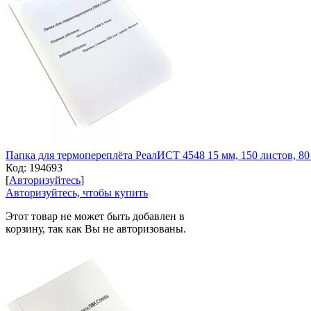
Папка для термопереплёта РеалИСТ 4548 15 мм, 150 листов, 80
Код:
194693
[
Авторизуйтесь
]
Авторизуйтесь, чтобы купить
Этот товар не может быть добавлен в
корзину, так как Вы не авторизованы.