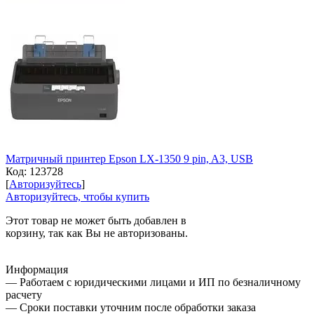
Матричный принтер Epson LX-1350 9 pin, A3, USB
Код:
123728
[
Авторизуйтесь
]
Авторизуйтесь, чтобы купить
Этот товар не может быть добавлен в
корзину, так как Вы не авторизованы.
Информация
— Работаем с юридическими лицами и ИП по безналичному
расчету
— Сроки поставки уточним после обработки заказа