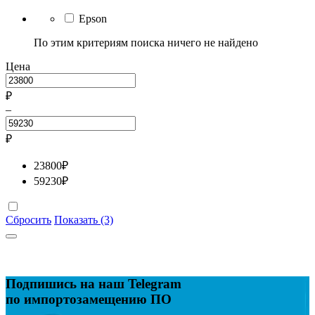
Epson
По этим критериям поиска ничего не найдено
Цена
₽
–
₽
23800
₽
59230
₽
Сбросить
Показать (3)
Подпишись на наш Telegram
по импортозамещению ПО