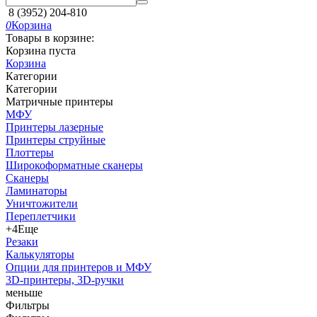
8 (3952) 204-810
0
Корзина
Товары в корзине:
Корзина пуста
Корзина
Категории
Категории
Матричные принтеры
МФУ
Принтеры лазерные
Принтеры струйные
Плоттеры
Широкоформатные сканеры
Сканеры
Ламинаторы
Уничтожители
Переплетчики
+4
Еще
Резаки
Калькуляторы
Опции для принтеров и МФУ
3D-принтеры, 3D-ручки
меньше
Фильтры