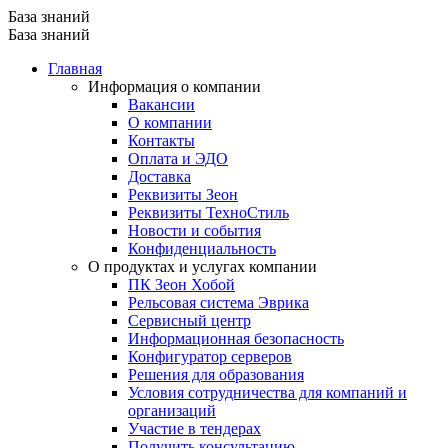
База знаний
База знаний
Главная
Информация о компании
Вакансии
О компании
Контакты
Оплата и ЭДО
Доставка
Реквизиты Зеон
Реквизиты ТехноСтиль
Новости и события
Конфиденциальность
О продуктах и услугах компании
ПК Зеон Хобой
Рельсовая система Эврика
Сервисный центр
Информационная безопасность
Конфигуратор серверов
Решения для образования
Условия сотрудничества для компаний и
организаций
Участие в тендерах
Получить консультацию