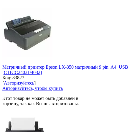
Матричный принтер Epson LX-350 матричный 9 pin, A4, USB
[C11CC24031/4032]
Код:
83827
[
Авторизуйтесь
]
Авторизуйтесь, чтобы купить
Этот товар не может быть добавлен в
корзину, так как Вы не авторизованы.