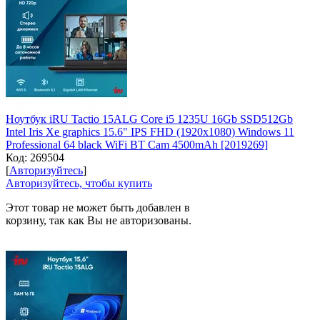
Ноутбук iRU Tactio 15ALG Core i5 1235U 16Gb SSD512Gb
Intel Iris Xe graphics 15.6" IPS FHD (1920x1080) Windows 11
Professional 64 black WiFi BT Cam 4500mAh [2019269]
Код:
269504
[
Авторизуйтесь
]
Авторизуйтесь, чтобы купить
Этот товар не может быть добавлен в
корзину, так как Вы не авторизованы.