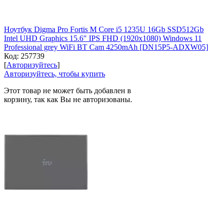
Ноутбук Digma Pro Fortis M Core i5 1235U 16Gb SSD512Gb
Intel UHD Graphics 15.6" IPS FHD (1920x1080) Windows 11
Professional grey WiFi BT Cam 4250mAh [DN15P5-ADXW05]
Код:
257739
[
Авторизуйтесь
]
Авторизуйтесь, чтобы купить
Этот товар не может быть добавлен в
корзину, так как Вы не авторизованы.