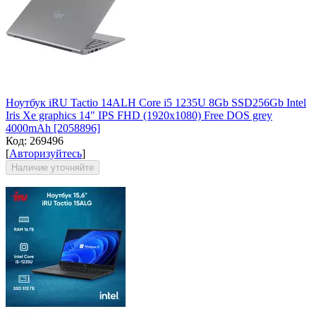
Ноутбук iRU Tactio 14ALH Core i5 1235U 8Gb SSD256Gb Intel
Iris Xe graphics 14" IPS FHD (1920x1080) Free DOS grey
4000mAh [2058896]
Код:
269496
[
Авторизуйтесь
]
Наличие уточняйте