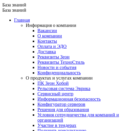
База знаний
База знаний
Главная
Информация о компании
Вакансии
О компании
Контакты
Оплата и ЭДО
Доставка
Реквизиты Зеон
Реквизиты ТехноСтиль
Новости и события
Конфиденциальность
О продуктах и услугах компании
ПК Зеон Хобой
Рельсовая система Эврика
Сервисный центр
Информационная безопасность
Конфигуратор серверов
Решения для образования
Условия сотрудничества для компаний и
организаций
Участие в тендерах
Получить консультацию