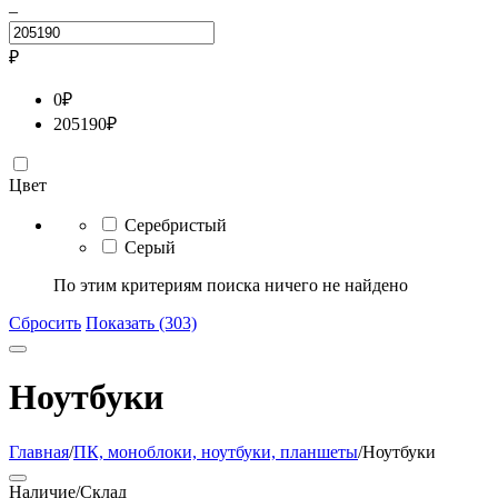
–
₽
0
₽
205190
₽
Цвет
Серебристый
Серый
По этим критериям поиска ничего не найдено
Сбросить
Показать (303)
Ноутбуки
Главная
/
ПК, моноблоки, ноутбуки, планшеты
/
Ноутбуки
Наличие/Склад