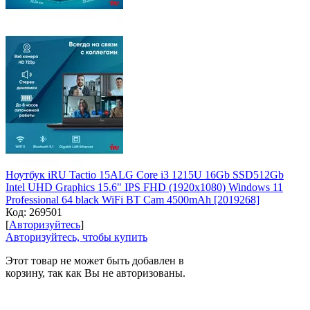
Ноутбук iRU Tactio 15ALG Core i3 1215U 16Gb SSD512Gb
Intel UHD Graphics 15.6" IPS FHD (1920x1080) Windows 11
Professional 64 black WiFi BT Cam 4500mAh [2019268]
Код:
269501
[
Авторизуйтесь
]
Авторизуйтесь, чтобы купить
Этот товар не может быть добавлен в
корзину, так как Вы не авторизованы.