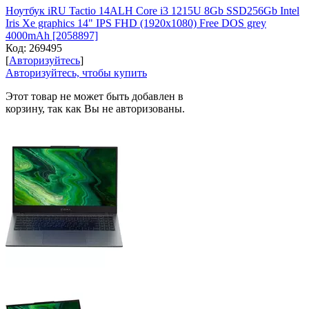
Ноутбук iRU Tactio 14ALH Core i3 1215U 8Gb SSD256Gb Intel
Iris Xe graphics 14" IPS FHD (1920x1080) Free DOS grey
4000mAh [2058897]
Код:
269495
[
Авторизуйтесь
]
Авторизуйтесь, чтобы купить
Этот товар не может быть добавлен в
корзину, так как Вы не авторизованы.