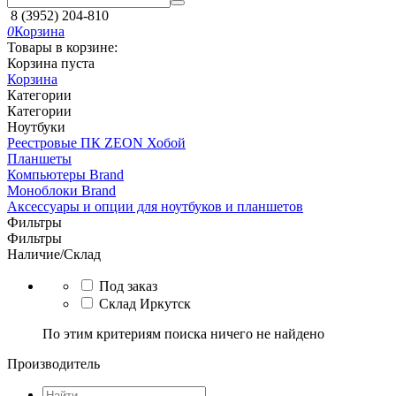
8 (3952) 204-810
0
Корзина
Товары в корзине:
Корзина пуста
Корзина
Категории
Категории
Ноутбуки
Реестровые ПК ZEON Хобой
Планшеты
Компьютеры Brand
Моноблоки Brand
Аксессуары и опции для ноутбуков и планшетов
Фильтры
Фильтры
Наличие/Склад
Под заказ
Склад Иркутск
По этим критериям поиска ничего не найдено
Производитель