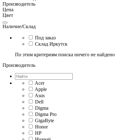
Производитель
Цена
Цвет
Наличие/Склад
Под заказ
Склад Иркутск
По этим критериям поиска ничего не найдено
Производитель
Acer
Apple
Asus
Dell
Digma
Digma Pro
GigaByte
Honor
HP
Huawei