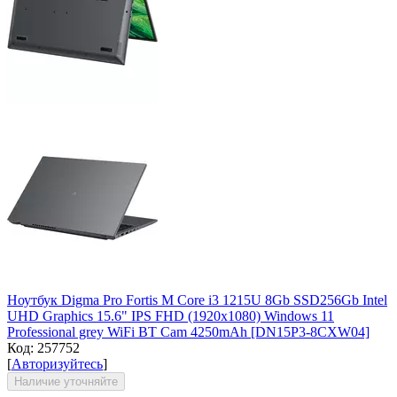
Ноутбук Digma Pro Fortis M Core i3 1215U 8Gb SSD256Gb Intel
UHD Graphics 15.6" IPS FHD (1920x1080) Windows 11
Professional grey WiFi BT Cam 4250mAh [DN15P3-8CXW04]
Код:
257752
[
Авторизуйтесь
]
Наличие уточняйте