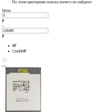
По этим критериям поиска ничего не найдено
Цена
₽
–
₽
0
₽
134490
₽