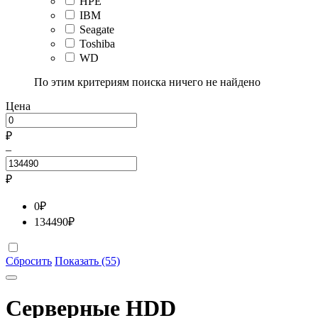
HPE
IBM
Seagate
Toshiba
WD
По этим критериям поиска ничего не найдено
Цена
₽
–
₽
0
₽
134490
₽
Сбросить
Показать (55)
Серверные HDD