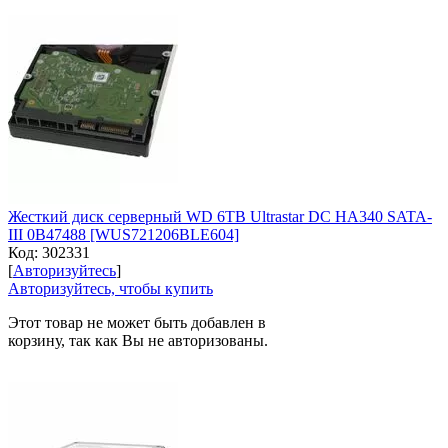
Жесткий диск серверный WD 6TB Ultrastar DC HA340 SATA-
III 0B47488 [WUS721206BLE604]
Код:
302331
[
Авторизуйтесь
]
Авторизуйтесь, чтобы купить
Этот товар не может быть добавлен в
корзину, так как Вы не авторизованы.