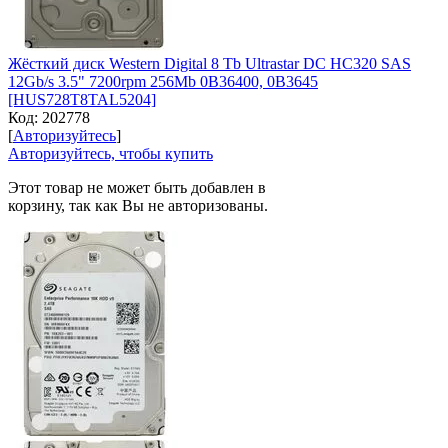
Жёсткий диск Western Digital 8 Tb Ultrastar DC HC320 SAS
12Gb/s 3.5" 7200rpm 256Mb 0B36400, 0B3645
[HUS728T8TAL5204]
Код:
202778
[
Авторизуйтесь
]
Авторизуйтесь, чтобы купить
Этот товар не может быть добавлен в
корзину, так как Вы не авторизованы.