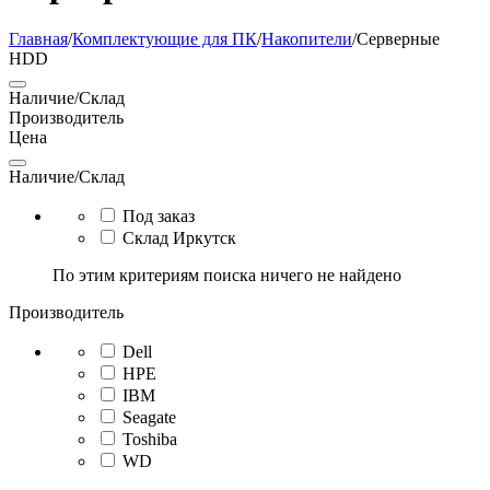
Главная
/
Комплектующие для ПК
/
Накопители
/
Серверные
HDD
Наличие/Склад
Производитель
Цена
Наличие/Склад
Под заказ
Склад Иркутск
По этим критериям поиска ничего не найдено
Производитель
Dell
HPE
IBM
Seagate
Toshiba
WD