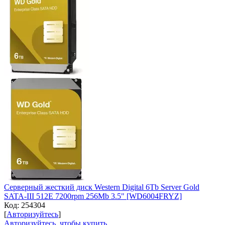
Серверный жесткий диск Western Digital 6Tb Server Gold
SATA-III 512E 7200rpm 256Mb 3.5" [WD6004FRYZ]
Код:
254304
[
Авторизуйтесь
]
Авторизуйтесь, чтобы купить