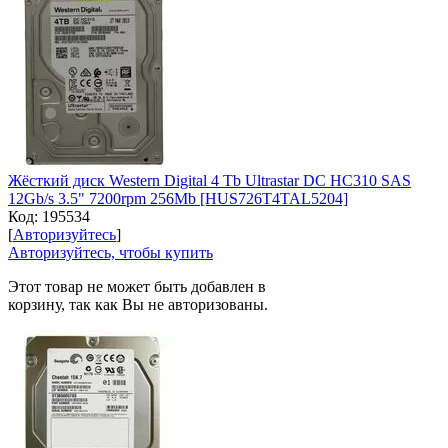
Жёсткий диск Western Digital 4 Tb Ultrastar DC HC310 SAS
12Gb/s 3.5" 7200rpm 256Mb [HUS726T4TAL5204]
Код:
195534
[
Авторизуйтесь
]
Авторизуйтесь, чтобы купить
Этот товар не может быть добавлен в
корзину, так как Вы не авторизованы.