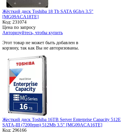
Жёсткий диск Toshiba 18 Tb SATA 6Gb/s 3.5"
[MG09ACA18TE]
Код:
231074
Цена по запросу
Авторизуйтесь, чтобы купить
Этот товар не может быть добавлен в
корзину, так как Вы не авторизованы.
Жесткий диск Toshiba 16TB Server Enterprise Capacity 512E
SATA-III (7200rpm) 512Mb 3.5" [MG09ACA16TE]
Код:
296166