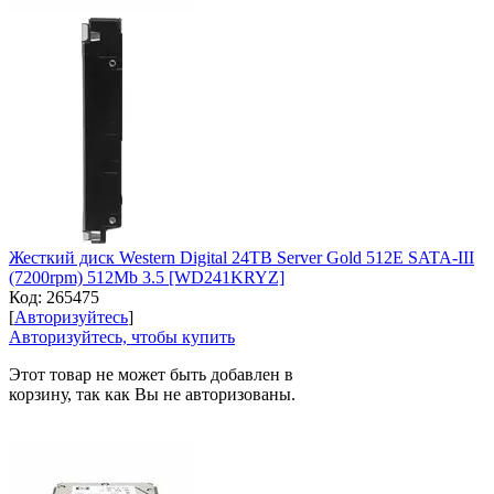
Жесткий диск Western Digital 24TB Server Gold 512E SATA-III
(7200rpm) 512Mb 3.5 [WD241KRYZ]
Код:
265475
[
Авторизуйтесь
]
Авторизуйтесь, чтобы купить
Этот товар не может быть добавлен в
корзину, так как Вы не авторизованы.