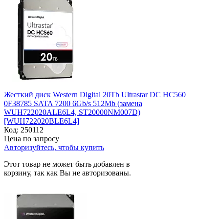
Жесткий диск Western Digital 20Tb Ultrastar DC HC560
0F38785 SATA 7200 6Gb/s 512Mb (замена
WUH722020ALE6L4, ST20000NM007D)
[WUH722020BLE6L4]
Код:
250112
Цена по запросу
Авторизуйтесь, чтобы купить
Этот товар не может быть добавлен в
корзину, так как Вы не авторизованы.