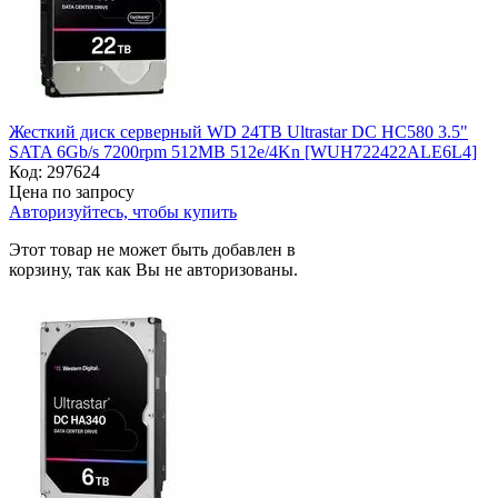
Жесткий диск серверный WD 24TB Ultrastar DC HC580 3.5"
SATA 6Gb/s 7200rpm 512MB 512e/4Kn [WUH722422ALE6L4]
Код:
297624
Цена по запросу
Авторизуйтесь, чтобы купить
Этот товар не может быть добавлен в
корзину, так как Вы не авторизованы.