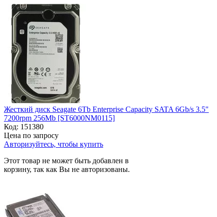
Жесткий диск Seagate 6Tb Enterprise Capacity SATA 6Gb/s 3.5"
7200rpm 256Mb [ST6000NM0115]
Код:
151380
Цена по запросу
Авторизуйтесь, чтобы купить
Этот товар не может быть добавлен в
корзину, так как Вы не авторизованы.