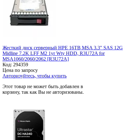
Жесткий диск серверный HPE 16TB MSA 3.3" SAS 12G
Midline 7.2K LFF M2 1yr Wty HDD, R3U72A for
MSA1060/2060/2062 [R3U72A]
Код:
294359
Цена по запросу
Авторизуйтесь, чтобы купить
Этот товар не может быть добавлен в
корзину, так как Вы не авторизованы.