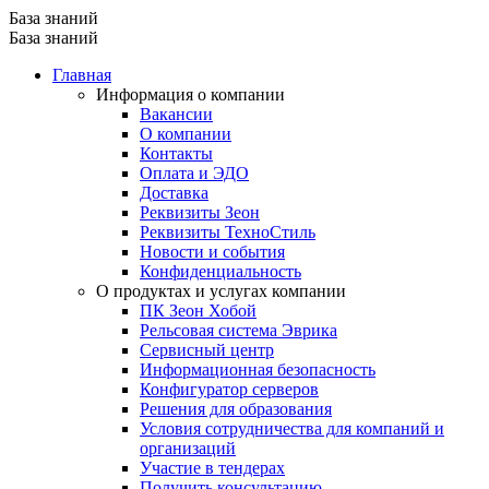
База знаний
База знаний
Главная
Информация о компании
Вакансии
О компании
Контакты
Оплата и ЭДО
Доставка
Реквизиты Зеон
Реквизиты ТехноСтиль
Новости и события
Конфиденциальность
О продуктах и услугах компании
ПК Зеон Хобой
Рельсовая система Эврика
Сервисный центр
Информационная безопасность
Конфигуратор серверов
Решения для образования
Условия сотрудничества для компаний и
организаций
Участие в тендерах
Получить консультацию