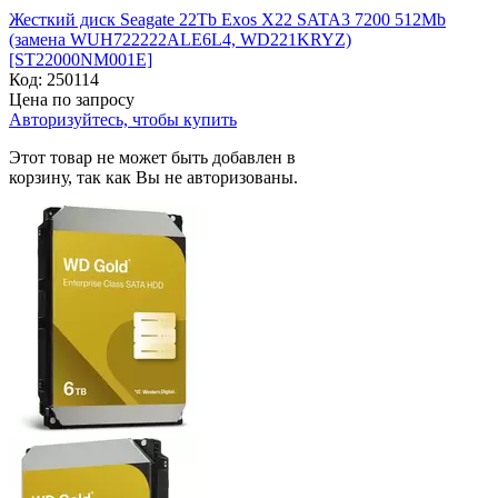
Жесткий диск Seagate 22Tb Exos X22 SATA3 7200 512Mb
(замена WUH722222ALE6L4, WD221KRYZ)
[ST22000NM001E]
Код:
250114
Цена по запросу
Авторизуйтесь, чтобы купить
Этот товар не может быть добавлен в
корзину, так как Вы не авторизованы.