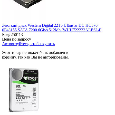
Жесткий диск Western Digital 22Tb Ultrastar DC HC570
0F48155 SATA 7200 6Gb/s 512Mb [WUH722222ALE6L4]
Код:
250113
Цена по запросу
Авторизуйтесь, чтобы купить
Этот товар не может быть добавлен в
корзину, так как Вы не авторизованы.