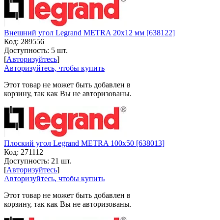
Внешний угол Legrand METRA 20x12 мм [638122]
Код:
289556
Доступность:
5 шт.
[
Авторизуйтесь
]
Авторизуйтесь, чтобы купить
Этот товар не может быть добавлен в
корзину, так как Вы не авторизованы.
Плоский угол Legrand METRA 100х50 [638013]
Код:
271112
Доступность:
21 шт.
[
Авторизуйтесь
]
Авторизуйтесь, чтобы купить
Этот товар не может быть добавлен в
корзину, так как Вы не авторизованы.