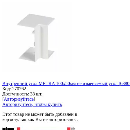
Внутренний угол METRA 100x50мм не изменяемый угол [6380
Код:
270762
Доступность:
38 шт.
[
Авторизуйтесь
]
Авторизуйтесь, чтобы купить
Этот товар не может быть добавлен в
корзину, так как Вы не авторизованы.