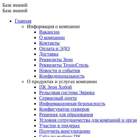
База знаний
База знаний
Главная
Информация о компании
Вакансии
О компании
Контакты
Оплата и ЭДО
Доставка
Реквизиты Зеон
Реквизиты ТехноСтиль
Новости и события
Конфиденциальность
О продуктах и услугах компании
ПК Зеон Хобой
Рельсовая система Эврика
Сервисный центр
Информационная безопасность
Конфигуратор серверов
Решения для образования
Условия сотрудничества для компаний и орга
Участие в тендерах
Получить консультацию
Гайд по выбору ПК