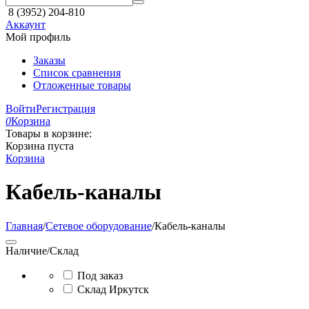
8 (3952) 204-810
Аккаунт
Мой профиль
Заказы
Список сравнения
Отложенные товары
Войти
Регистрация
0
Корзина
Товары в корзине:
Корзина пуста
Корзина
Кабель-каналы
Главная
/
Сетевое оборудование
/
Кабель-каналы
Наличие/Склад
Под заказ
Склад Иркутск