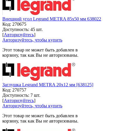
Внешний угол Legrand METRA 85x50 мм 638022
Код:
270675
Доступность:
45 шт.
[
Авторизуйтесь
]
Авторизуйтесь, чтобы купить
Этот товар не может быть добавлен в
корзину, так как Вы не авторизованы.
Заглушка Legrand METRA 20x12 мм [638125]
Код:
270757
Доступность:
7 шт.
[
Авторизуйтесь
]
Авторизуйтесь, чтобы купить
Этот товар не может быть добавлен в
корзину, так как Вы не авторизованы.