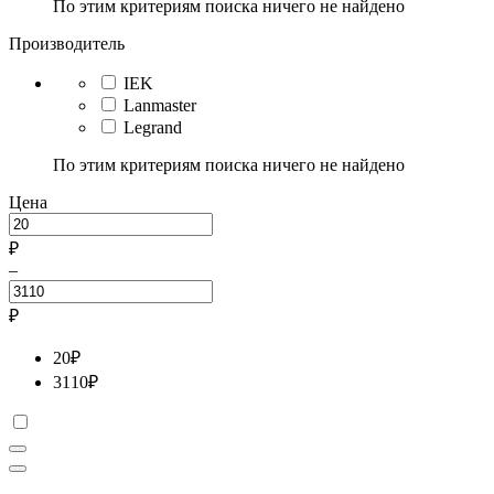
По этим критериям поиска ничего не найдено
Производитель
IEK
Lanmaster
Legrand
По этим критериям поиска ничего не найдено
Цена
₽
–
₽
20
₽
3110
₽