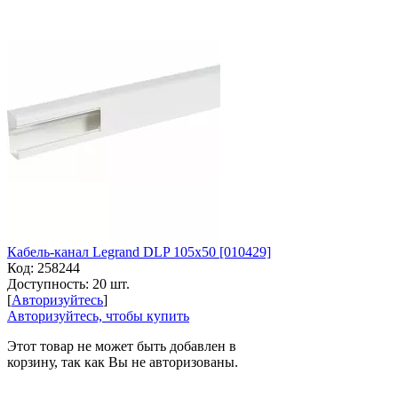
Кабель-канал Legrand DLP 105х50 [010429]
Код:
258244
Доступность:
20 шт.
[
Авторизуйтесь
]
Авторизуйтесь, чтобы купить
Этот товар не может быть добавлен в
корзину, так как Вы не авторизованы.