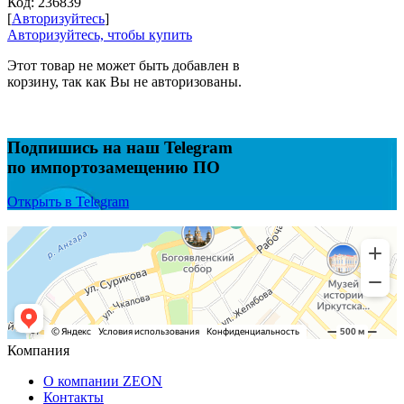
Код:
236839
[
Авторизуйтесь
]
Авторизуйтесь, чтобы купить
Этот товар не может быть добавлен в
корзину, так как Вы не авторизованы.
Подпишись на наш Telegram
по импортозамещению ПО
Открыть в Telegram
Компания
О компании ZEON
Контакты