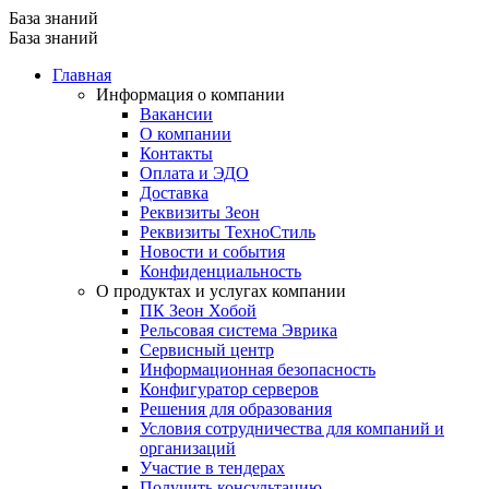
База знаний
База знаний
Главная
Информация о компании
Вакансии
О компании
Контакты
Оплата и ЭДО
Доставка
Реквизиты Зеон
Реквизиты ТехноСтиль
Новости и события
Конфиденциальность
О продуктах и услугах компании
ПК Зеон Хобой
Рельсовая система Эврика
Сервисный центр
Информационная безопасность
Конфигуратор серверов
Решения для образования
Условия сотрудничества для компаний и
организаций
Участие в тендерах
Получить консультацию