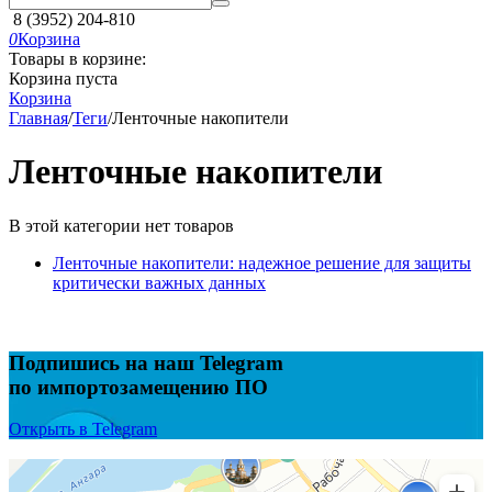
8 (3952) 204-810
0
Корзина
Товары в корзине:
Корзина пуста
Корзина
Главная
/
Теги
/
Ленточные накопители
Ленточные накопители
В этой категории нет товаров
Ленточные накопители: надежное решение для защиты
критически важных данных
Подпишись на наш Telegram
по импортозамещению ПО
Открыть в Telegram