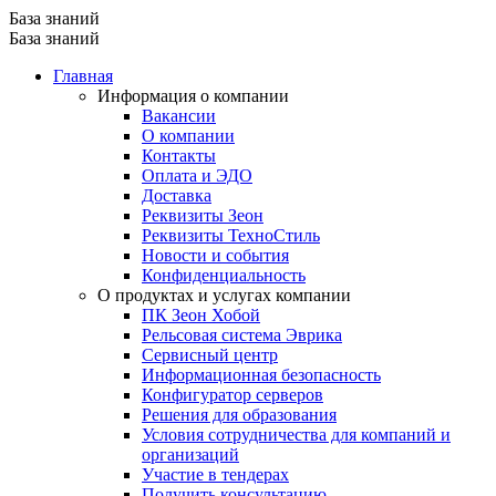
База знаний
База знаний
Главная
Информация о компании
Вакансии
О компании
Контакты
Оплата и ЭДО
Доставка
Реквизиты Зеон
Реквизиты ТехноСтиль
Новости и события
Конфиденциальность
О продуктах и услугах компании
ПК Зеон Хобой
Рельсовая система Эврика
Сервисный центр
Информационная безопасность
Конфигуратор серверов
Решения для образования
Условия сотрудничества для компаний и
организаций
Участие в тендерах
Получить консультацию