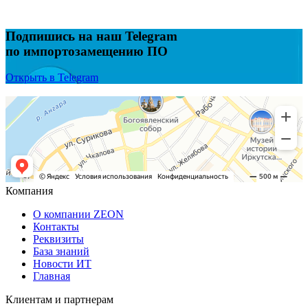
Подпишись на наш Telegram
по импортозамещению ПО
Открыть в Telegram
Компания
О компании ZEON
Контакты
Реквизиты
База знаний
Новости ИТ
Главная
Клиентам и партнерам