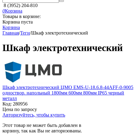
8 (3952) 204-810
0
Корзина
Товары в корзине:
Корзина пуста
Корзина
Главная
/
Теги
/
Шкаф электротехнический
Шкаф электротехнический
Шкаф электротехнический ЦМО EMS-U-18.6.8-44AFF-0-9005
одноствор. напольный 1800мм 600мм 800мм IP65 черный
металл
Код:
280956
Цена по запросу
Авторизуйтесь, чтобы купить
Этот товар не может быть добавлен в
корзину, так как Вы не авторизованы.