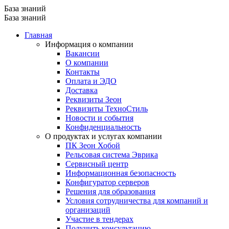
База знаний
База знаний
Главная
Информация о компании
Вакансии
О компании
Контакты
Оплата и ЭДО
Доставка
Реквизиты Зеон
Реквизиты ТехноСтиль
Новости и события
Конфиденциальность
О продуктах и услугах компании
ПК Зеон Хобой
Рельсовая система Эврика
Сервисный центр
Информационная безопасность
Конфигуратор серверов
Решения для образования
Условия сотрудничества для компаний и
организаций
Участие в тендерах
Получить консультацию