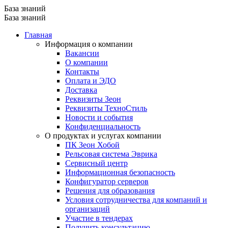
База знаний
База знаний
Главная
Информация о компании
Вакансии
О компании
Контакты
Оплата и ЭДО
Доставка
Реквизиты Зеон
Реквизиты ТехноСтиль
Новости и события
Конфиденциальность
О продуктах и услугах компании
ПК Зеон Хобой
Рельсовая система Эврика
Сервисный центр
Информационная безопасность
Конфигуратор серверов
Решения для образования
Условия сотрудничества для компаний и
организаций
Участие в тендерах
Получить консультацию