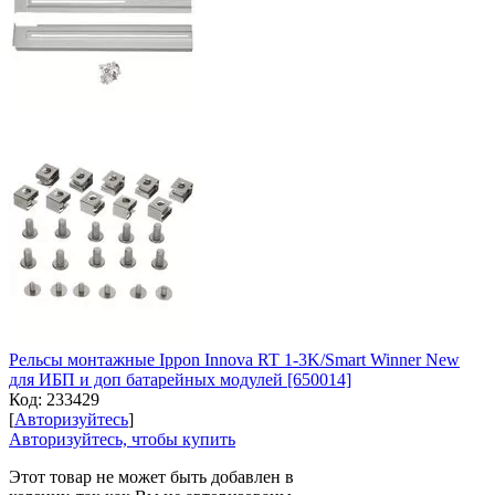
Рельсы монтажные Ippon Innova RT 1-3K/Smart Winner New
для ИБП и доп батарейных модулей [650014]
Код:
233429
[
Авторизуйтесь
]
Авторизуйтесь, чтобы купить
Этот товар не может быть добавлен в