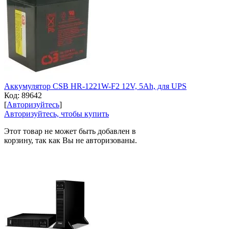
Аккумулятор CSB HR-1221W-F2 12V, 5Ah, для UPS
Код:
89642
[
Авторизуйтесь
]
Авторизуйтесь, чтобы купить
Этот товар не может быть добавлен в
корзину, так как Вы не авторизованы.