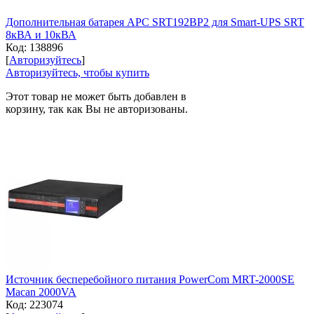
Дополнительная батарея APC SRT192BP2 для Smart-UPS SRT
8кВА и 10кВА
Код:
138896
[
Авторизуйтесь
]
Авторизуйтесь, чтобы купить
Этот товар не может быть добавлен в
корзину, так как Вы не авторизованы.
Источник бесперебойного питания PowerCom MRT-2000SE
Macan 2000VA
Код:
223074