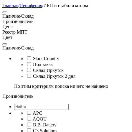
Главная
/
Периферия
/
ИБП и стабилизаторы
Наличие/Склад
Производитель
Цена
Реестр МПТ
Цвет
Наличие/Склад
Stark Country
Под заказ
Склад Иркутск
Склад Иркутск 2 дня
По этим критериям поиска ничего не найдено
Производитель
APC
AQQU
B.B. Battery
C3 Solutions