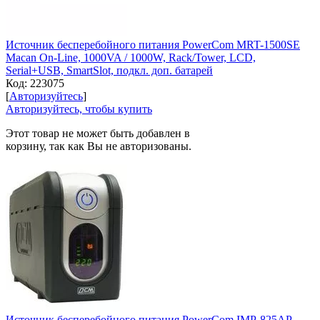
Источник бесперебойного питания PowerCom MRT-1500SE
Macan On-Line, 1000VA / 1000W, Rack/Tower, LCD,
Serial+USB, SmartSlot, подкл. доп. батарей
Код:
223075
[
Авторизуйтесь
]
Авторизуйтесь, чтобы купить
Этот товар не может быть добавлен в
корзину, так как Вы не авторизованы.
Источник бесперебойного питания PowerCom IMP-825AP