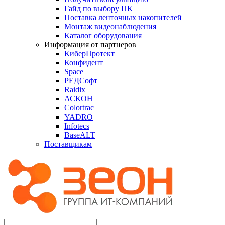
Гайд по выбору ПК
Поставка ленточных накопителей
Монтаж видеонаблюдения
Каталог оборудования
Информация от партнеров
КиберПротект
Конфидент
Space
РЕДСофт
Raidix
АСКОН
Colortrac
YADRO
Infotecs
BaseALT
Поставщикам