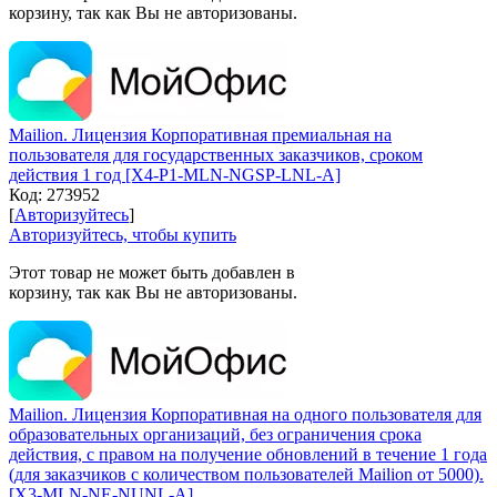
корзину, так как Вы не авторизованы.
Mailion. Лицензия Корпоративная премиальная на
пользователя для государственных заказчиков, сроком
действия 1 год [X4-P1-MLN-NGSP-LNL-A]
Код:
273952
[
Авторизуйтесь
]
Авторизуйтесь, чтобы купить
Этот товар не может быть добавлен в
корзину, так как Вы не авторизованы.
Mailion. Лицензия Корпоративная на одного пользователя для
образовательных организаций, без ограничения срока
действия, с правом на получение обновлений в течение 1 года
(для заказчиков с количеством пользователей Mailion от 5000).
[X3-MLN-NE-NUNL-A]