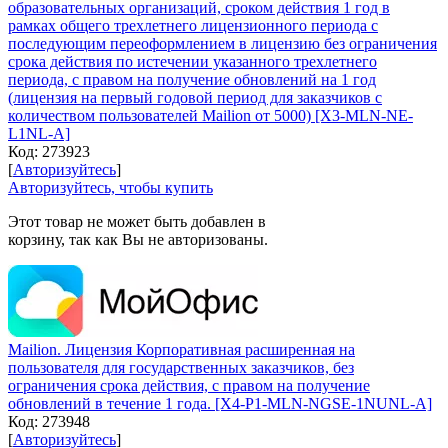
образовательных организаций, сроком действия 1 год в
рамках общего трехлетнего лицензионного периода с
последующим переоформлением в лицензию без ограничения
срока действия по истечении указанного трехлетнего
периода, с правом на получение обновлений на 1 год
(лицензия на первый годовой период для заказчиков с
количеством пользователей Mailion от 5000) [X3-MLN-NЕ-
L1NL-A]
Код:
273923
[
Авторизуйтесь
]
Авторизуйтесь, чтобы купить
Этот товар не может быть добавлен в
корзину, так как Вы не авторизованы.
Mailion. Лицензия Корпоративная расширенная на
пользователя для государственных заказчиков, без
ограничения срока действия, с правом на получение
обновлений в течение 1 года. [X4-P1-MLN-NGSE-1NUNL-A]
Код:
273948
[
Авторизуйтесь
]