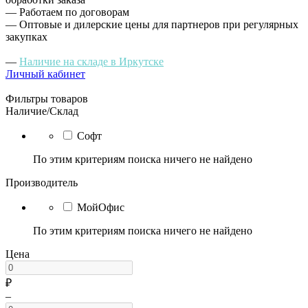
— Работаем по договорам
— Оптовые и дилерские цены для партнеров при регулярных
закупках
—
Наличие на складе в Иркутске
Личный кабинет
Фильтры товаров
Наличие/Склад
Софт
По этим критериям поиска ничего не найдено
Производитель
МойОфис
По этим критериям поиска ничего не найдено
Цена
₽
–