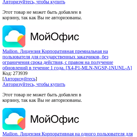
Авторизуйтесь, чтобы купить
Этот товар не может быть добавлен в
корзину, так как Вы не авторизованы.
Mailion. Лицензия Корпоративная премиальная на
пользователя для государственных заказчиков, без
ограничения срока действия, с правом на получение
обновлений в течение 1 года. [X4-P1-MLN-NGSP-1NUNL-A]
Код:
273939
[
Авторизуйтесь
]
Авторизуйтесь, чтобы купить
Этот товар не может быть добавлен в
корзину, так как Вы не авторизованы.
Mailion. Лицензия Корпоративная на одного пользователя для