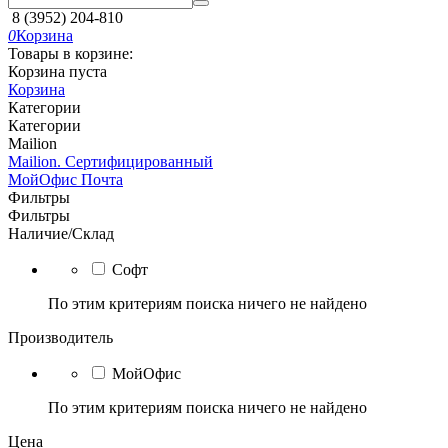
8 (3952) 204-810
0
Корзина
Товары в корзине:
Корзина пуста
Корзина
Категории
Категории
Mailion
Mailion. Сертифицированный
МойОфис Почта
Фильтры
Фильтры
Наличие/Склад
Софт
По этим критериям поиска ничего не найдено
Производитель
МойОфис
По этим критериям поиска ничего не найдено
Цена