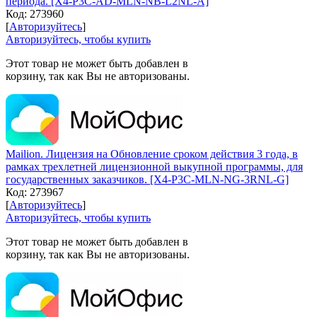
периода. [X4-P3C-AD-MLN-NB-L2NL-A]
Код:
273960
[
Авторизуйтесь
]
Авторизуйтесь, чтобы купить
Этот товар не может быть добавлен в
корзину, так как Вы не авторизованы.
Mailion. Лицензия на Обновление сроком действия 3 года, в
рамках трехлетней лицензионной выкупной программы, для
государственных заказчиков. [X4-P3C-MLN-NG-3RNL-G]
Код:
273967
[
Авторизуйтесь
]
Авторизуйтесь, чтобы купить
Этот товар не может быть добавлен в
корзину, так как Вы не авторизованы.