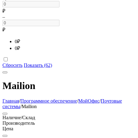
₽
–
₽
0
₽
0
₽
Сбросить
Показать (62)
Mailion
Главная
/
Программное обеспечение
/
МойОфис
/
Почтовые
системы
/
Mailion
Наличие/Склад
Производитель
Цена