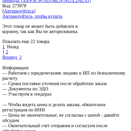
периода. [X4-P3CW-AD-MLN-NG-L2NL-G]
Код:
273978
[
Авторизуйтесь
]
Авторизуйтесь, чтобы купить
Этот товар не может быть добавлен в
корзину, так как Вы не авторизованы.
Показать еще 22 товара
1
Назад
1
2
Вперед
2
Информация
— Работаем с юридическими лицами и ИП по безналичному
расчету
— Сроки поставки уточним после обработки заказа
— Документы по ЭДО
— Участвуем в тендерах
— Чтобы видеть цены и делать заказы, обязательна
регистрация по ИНН
— Цены не окончательные, не согласны с ценой - давайте
обсудим
— Окончательный счет отправим и согласуем после
обработки заказа