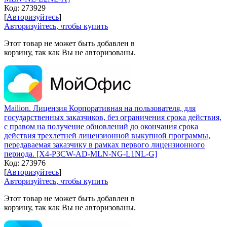
Код:
273929
[
Авторизуйтесь
]
Авторизуйтесь, чтобы купить
Этот товар не может быть добавлен в
корзину, так как Вы не авторизованы.
Mailion. Лицензия Корпоративная на пользователя, для
государственных заказчиков, без ограничения срока действия,
с правом на получение обновлений до окончания срока
действия трехлетней лицензионной выкупной программы,
передаваемая заказчику в рамках первого лицензионного
периода. [X4-P3CW-AD-MLN-NG-L1NL-G]
Код:
273976
[
Авторизуйтесь
]
Авторизуйтесь, чтобы купить
Этот товар не может быть добавлен в
корзину, так как Вы не авторизованы.