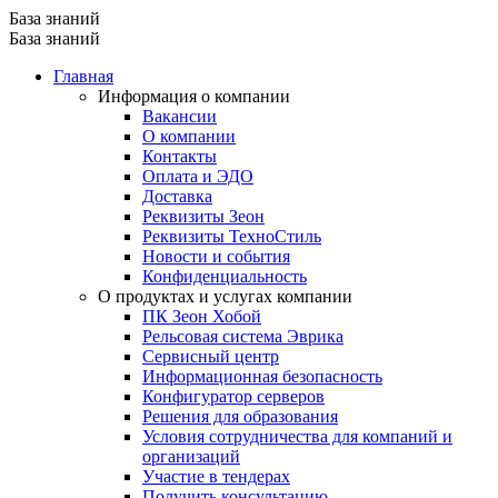
База знаний
База знаний
Главная
Информация о компании
Вакансии
О компании
Контакты
Оплата и ЭДО
Доставка
Реквизиты Зеон
Реквизиты ТехноСтиль
Новости и события
Конфиденциальность
О продуктах и услугах компании
ПК Зеон Хобой
Рельсовая система Эврика
Сервисный центр
Информационная безопасность
Конфигуратор серверов
Решения для образования
Условия сотрудничества для компаний и
организаций
Участие в тендерах
Получить консультацию