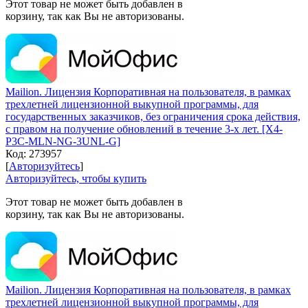
Этот товар не может быть добавлен в
корзину, так как Вы не авторизованы.
Mailion. Лицензия Корпоративная на пользователя, в рамках
трехлетней лицензионной выкупной программы, для
государственных заказчиков, без ограничения срока действия,
с правом на получение обновлений в течение 3-х лет. [X4-
P3C-MLN-NG-3UNL-G]
Код:
273957
[
Авторизуйтесь
]
Авторизуйтесь, чтобы купить
Этот товар не может быть добавлен в
корзину, так как Вы не авторизованы.
Mailion. Лицензия Корпоративная на пользователя, в рамках
трехлетней лицензионной выкупной программы, для