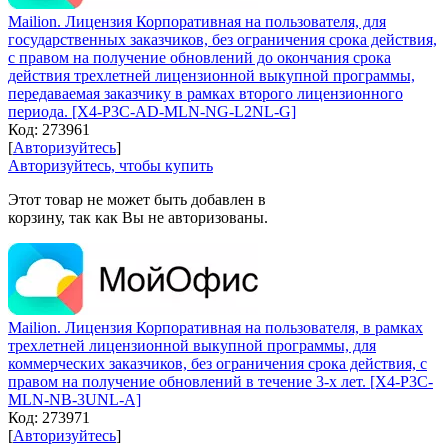
Mailion. Лицензия Корпоративная на пользователя, для
государственных заказчиков, без ограничения срока действия,
с правом на получение обновлений до окончания срока
действия трехлетней лицензионной выкупной программы,
передаваемая заказчику в рамках второго лицензионного
периода. [X4-P3C-AD-MLN-NG-L2NL-G]
Код:
273961
[
Авторизуйтесь
]
Авторизуйтесь, чтобы купить
Этот товар не может быть добавлен в
корзину, так как Вы не авторизованы.
Mailion. Лицензия Корпоративная на пользователя, в рамках
трехлетней лицензионной выкупной программы, для
коммерческих заказчиков, без ограничения срока действия, с
правом на получение обновлений в течение 3-х лет. [X4-P3C-
MLN-NB-3UNL-A]
Код:
273971
[
Авторизуйтесь
]