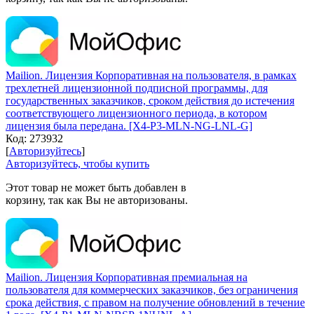
Mailion. Лицензия Корпоративная на пользователя, в рамках
трехлетней лицензионной подписной программы, для
государственных заказчиков, сроком действия до истечения
соответствующего лицензионного периода, в котором
лицензия была передана. [X4-P3-MLN-NG-LNL-G]
Код:
273932
[
Авторизуйтесь
]
Авторизуйтесь, чтобы купить
Этот товар не может быть добавлен в
корзину, так как Вы не авторизованы.
Mailion. Лицензия Корпоративная премиальная на
пользователя для коммерческих заказчиков, без ограничения
срока действия, с правом на получение обновлений в течение