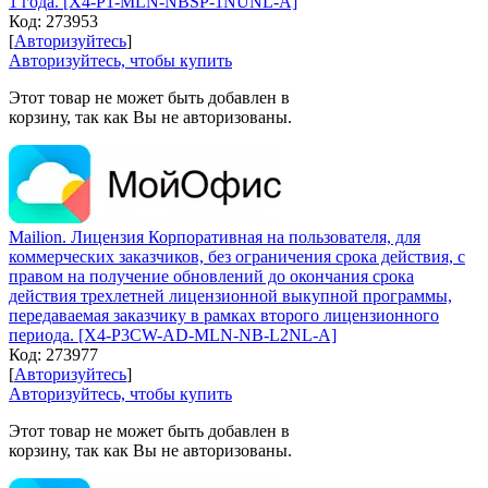
1 года. [X4-P1-MLN-NBSP-1NUNL-A]
Код:
273953
[
Авторизуйтесь
]
Авторизуйтесь, чтобы купить
Этот товар не может быть добавлен в
корзину, так как Вы не авторизованы.
Mailion. Лицензия Корпоративная на пользователя, для
коммерческих заказчиков, без ограничения срока действия, с
правом на получение обновлений до окончания срока
действия трехлетней лицензионной выкупной программы,
передаваемая заказчику в рамках второго лицензионного
периода. [X4-P3CW-AD-MLN-NB-L2NL-A]
Код:
273977
[
Авторизуйтесь
]
Авторизуйтесь, чтобы купить
Этот товар не может быть добавлен в
корзину, так как Вы не авторизованы.