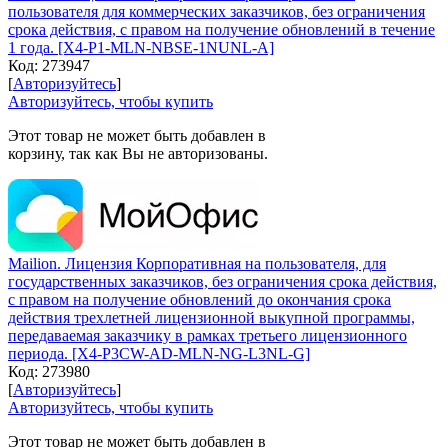
пользователя для коммерческих заказчиков, без ограничения
срока действия, с правом на получение обновлений в течение
1 года. [X4-P1-MLN-NBSE-1NUNL-A]
Код:
273947
[
Авторизуйтесь
]
Авторизуйтесь, чтобы купить
Этот товар не может быть добавлен в
корзину, так как Вы не авторизованы.
Mailion. Лицензия Корпоративная на пользователя, для
государственных заказчиков, без ограничения срока действия,
с правом на получение обновлений до окончания срока
действия трехлетней лицензионной выкупной программы,
передаваемая заказчику в рамках третьего лицензионного
периода. [X4-P3CW-AD-MLN-NG-L3NL-G]
Код:
273980
[
Авторизуйтесь
]
Авторизуйтесь, чтобы купить
Этот товар не может быть добавлен в