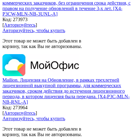
коммерческих заказчиков, без ограничения срока действия, с
правом на получение обновлений в течение 3-х лет. [X4-
P3CW-MLN-NB-3UNL-A]
Код:
273973
[
Авторизуйтесь
]
Авторизуйтесь, чтобы купить
Этот товар не может быть добавлен в
корзину, так как Вы не авторизованы.
Mailion. Лицензия на Обновление, в рамках трехлетней
лицензионной выкупной программы, для коммерческих
заказчиков, сроком действия до истечения лицензионного
периода, в котором лицензия была передана. [X4-P3C-MLN-
NB-RNL-A]
Код:
273964
[
Авторизуйтесь
]
Авторизуйтесь, чтобы купить
Этот товар не может быть добавлен в
корзину, так как Вы не авторизованы.