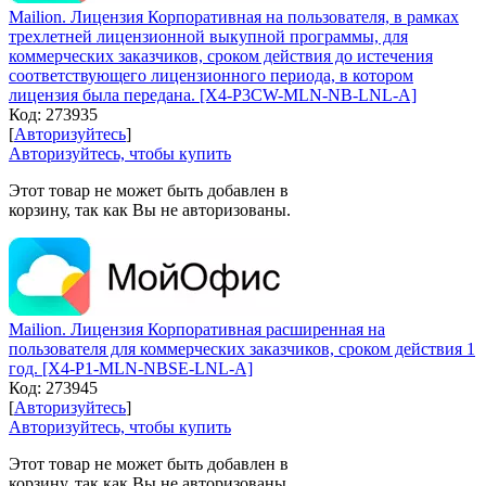
Mailion. Лицензия Корпоративная на пользователя, в рамках
трехлетней лицензионной выкупной программы, для
коммерческих заказчиков, сроком действия до истечения
соответствующего лицензионного периода, в котором
лицензия была передана. [X4-P3CW-MLN-NB-LNL-A]
Код:
273935
[
Авторизуйтесь
]
Авторизуйтесь, чтобы купить
Этот товар не может быть добавлен в
корзину, так как Вы не авторизованы.
Mailion. Лицензия Корпоративная расширенная на
пользователя для коммерческих заказчиков, сроком действия 1
год. [X4-P1-MLN-NBSE-LNL-A]
Код:
273945
[
Авторизуйтесь
]
Авторизуйтесь, чтобы купить
Этот товар не может быть добавлен в
корзину, так как Вы не авторизованы.