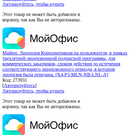
Авторизуйтесь, чтобы купить
Этот товар не может быть добавлен в
корзину, так как Вы не авторизованы.
Mailion. Лицензия Корпоративная на пользователя, в рамках
трехлетней лицензионной подписной программы, для
коммерческих заказчиков, сроком действия до истечения
соответствующего лицензионного периода, в котором
лицензия была передана. [X4-P3-MLN-NB-LNL-A]
Код:
273931
[
Авторизуйтесь
]
Авторизуйтесь, чтобы купить
Этот товар не может быть добавлен в
корзину, так как Вы не авторизованы.