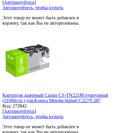
[
Авторизуйтесь
]
Авторизуйтесь, чтобы купить
Этот товар не может быть добавлен в
корзину, так как Вы не авторизованы.
Картридж лазерный Cactus CS-TN221M пурпурный
(21000стр.) для Konica Minolta bizhub C227/C287
Код:
272842
[
Авторизуйтесь
]
Авторизуйтесь, чтобы купить
Этот товар не может быть добавлен в
корзину, так как Вы не авторизованы.