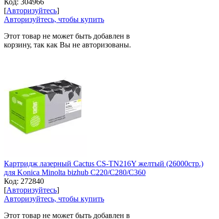
Код:
304966
[
Авторизуйтесь
]
Авторизуйтесь, чтобы купить
Этот товар не может быть добавлен в
корзину, так как Вы не авторизованы.
Картридж лазерный Cactus CS-TN216Y желтый (26000стр.)
для Konica Minolta bizhub C220/C280/C360
Код:
272840
[
Авторизуйтесь
]
Авторизуйтесь, чтобы купить
Этот товар не может быть добавлен в