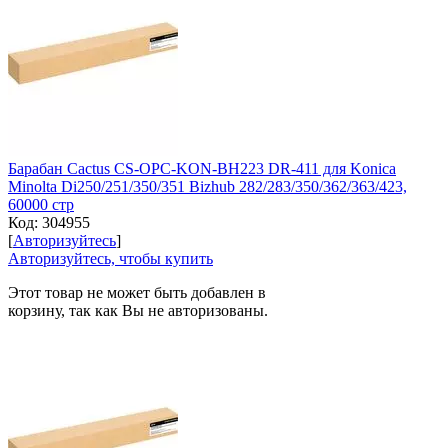
Барабан Cactus CS-OPC-KON-BH223 DR-411 для Konica
Minolta Di250/251/350/351 Bizhub 282/283/350/362/363/423,
60000 стр
Код:
304955
[
Авторизуйтесь
]
Авторизуйтесь, чтобы купить
Этот товар не может быть добавлен в
корзину, так как Вы не авторизованы.