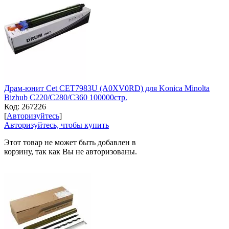
Драм-юнит Cet CET7983U (A0XV0RD) для Konica Minolta
Bizhub C220/C280/C360 100000стр.
Код:
267226
[
Авторизуйтесь
]
Авторизуйтесь, чтобы купить
Этот товар не может быть добавлен в
корзину, так как Вы не авторизованы.