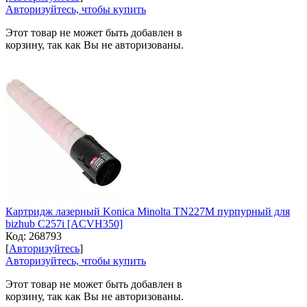
Авторизуйтесь, чтобы купить
Этот товар не может быть добавлен в
корзину, так как Вы не авторизованы.
Картридж лазерный Konica Minolta TN227M пурпурный для
bizhub C257i [ACVH350]
Код:
268793
[
Авторизуйтесь
]
Авторизуйтесь, чтобы купить
Этот товар не может быть добавлен в
корзину, так как Вы не авторизованы.