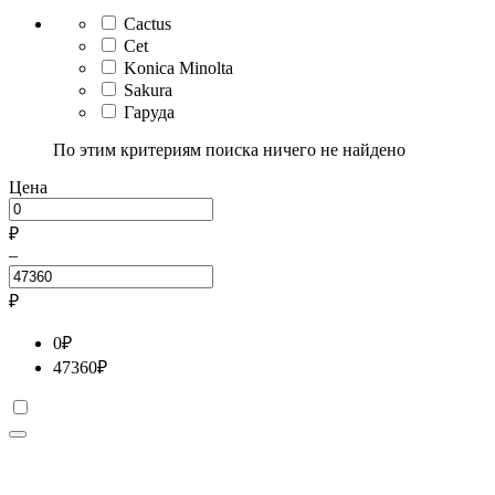
Cactus
Cet
Konica Minolta
Sakura
Гаруда
По этим критериям поиска ничего не найдено
Цена
₽
–
₽
0
₽
47360
₽