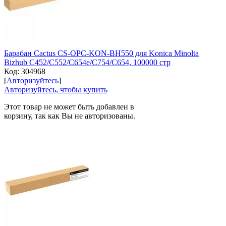
Барабан Cactus CS-OPC-KON-BH550 для Konica Minolta
Bizhub C452/C552/C654e/C754/C654, 100000 стр
Код:
304968
[
Авторизуйтесь
]
Авторизуйтесь, чтобы купить
Этот товар не может быть добавлен в
корзину, так как Вы не авторизованы.