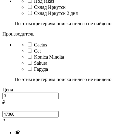
Под заказ
Склад Иркутск
Склад Иркутск 2 дня
По этим критериям поиска ничего не найдено
Производитель
Cactus
Cet
Konica Minolta
Sakura
Гаруда
По этим критериям поиска ничего не найдено
Цена
₽
–
₽
0
₽