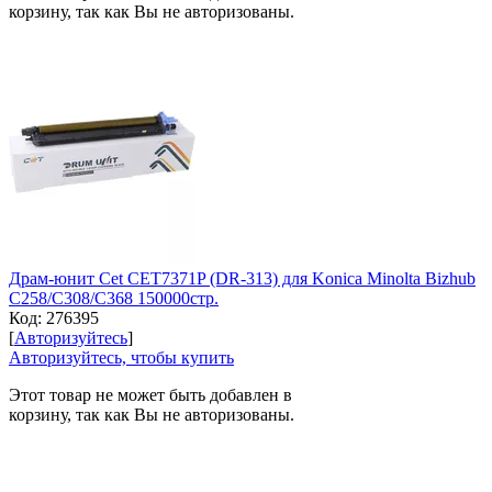
корзину, так как Вы не авторизованы.
Драм-юнит Cet CET7371P (DR-313) для Konica Minolta Bizhub
C258/C308/C368 150000стр.
Код:
276395
[
Авторизуйтесь
]
Авторизуйтесь, чтобы купить
Этот товар не может быть добавлен в
корзину, так как Вы не авторизованы.