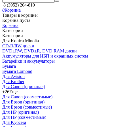
8 (3952) 204-810
0
Корзина
Товары в корзине:
Корзина пуста
Корзина
Категории
Категории
Для Konica Minolta
CD-R/RW диски
DVD±RW, DVD±R, DVD RAM диски
Аккумуляторы для ИБП и охранных систем
Батарейки и аккумуляторы
Бумага
Бумага Lomond
Для Avision
Для Brother
Для Canon (оригинал)
+26
Еще
Для Canon (совместимые)
Для Epson (оригинал)
Для Epson (совместимые)
Для HP (оригинал)
Для HP (совместимые)
Для Kyocera