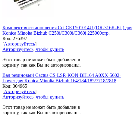
Комплект восстановления Cet CET501014U (DR-316K-Kit) для
Konica Minolta Bizhub C250i/C300i/C360i 225000стр.
Код:
276397
[
Авторизуйтесь
]
Авторизуйтесь, чтобы купить
Этот товар не может быть добавлен в
корзину, так как Вы не авторизованы.
Вал резиновый Cactus CS-LSR-KON-BH164 A0XX-5602-
Lower для Konica Minolta Bizhub 164/184/185/7718/7818
Код:
304965
[
Авторизуйтесь
]
Авторизуйтесь, чтобы купить
Этот товар не может быть добавлен в
корзину, так как Вы не авторизованы.