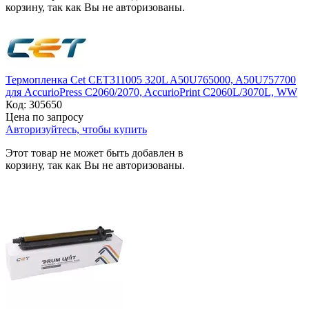
корзину, так как Вы не авторизованы.
Термопленка Cet CET311005 320L A50U765000, A50U757700
для AccurioPress C2060/2070, AccurioPrint C2060L/3070L, WW
Код:
305650
Цена по запросу
Авторизуйтесь, чтобы купить
Этот товар не может быть добавлен в
корзину, так как Вы не авторизованы.