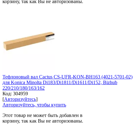
корзину, так как Вы не авторизованы.
Тефлоновый вал Cactus CS-UFR-KON-BH163 (4021-5701-02)
для Konica Minolta Di183/Di1811/Di1611/Di152, Bizhub
220/210/180/163/162
Код:
304959
[
Авторизуйтесь
]
Авторизуйтесь, чтобы купить
Этот товар не может быть добавлен в
корзину, так как Вы не авторизованы.