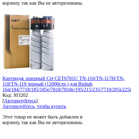
корзину, так как Вы не авторизованы.
Картридж лазерный Cet CET6701U TN-116/TN-117H/TN-
118/TN-119 черный (12000стр.) для Bizhub
164/184/7718/185/185e/7818/7818e/195/215/235/7719/205i/225i
Код:
303202
[
Авторизуйтесь
]
Авторизуйтесь, чтобы купить
Этот товар не может быть добавлен в
корзину, так как Вы не авторизованы.