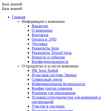
База знаний
База знаний
Главная
Информация о компании
Вакансии
О компании
Контакты
Оплата и ЭДО
Доставка
Реквизиты Зеон
Реквизиты ТехноСтиль
Новости и события
Конфиденциальность
О продуктах и услугах компании
ПК Зеон Хобой
Рельсовая система Эврика
Сервисный центр
Информационная безопасность
Конфигуратор серверов
Решения для образования
Условия сотрудничества для компаний и
организаций
Участие в тендерах
Получить консультацию