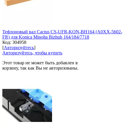
Тефлоновый вал Cactus CS-UFR-KON-BH164 (A0XX-5602-
FR) для Konica Minolta Bizhub 164/184/7718
Код:
304958
[
Авторизуйтесь
]
Авторизуйтесь, чтобы купить
Этот товар не может быть добавлен в
корзину, так как Вы не авторизованы.