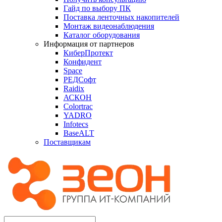
Гайд по выбору ПК
Поставка ленточных накопителей
Монтаж видеонаблюдения
Каталог оборудования
Информация от партнеров
КиберПротект
Конфидент
Space
РЕДСофт
Raidix
АСКОН
Colortrac
YADRO
Infotecs
BaseALT
Поставщикам