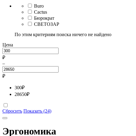
Buro
Cactus
Бюрократ
СВЕТОЗАР
По этим критериям поиска ничего не найдено
Цена
₽
–
₽
300
₽
28650
₽
Сбросить
Показать (24)
Эргономика