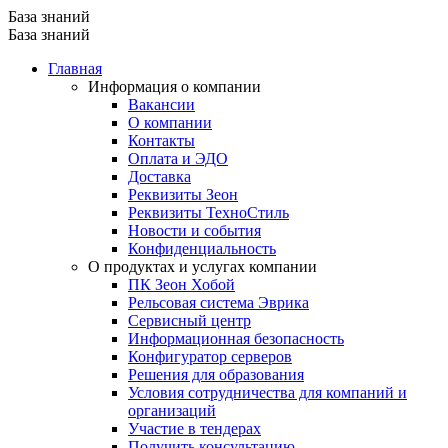
База знаний
База знаний
Главная
Информация о компании
Вакансии
О компании
Контакты
Оплата и ЭДО
Доставка
Реквизиты Зеон
Реквизиты ТехноСтиль
Новости и события
Конфиденциальность
О продуктах и услугах компании
ПК Зеон Хобой
Рельсовая система Эврика
Сервисный центр
Информационная безопасность
Конфигуратор серверов
Решения для образования
Условия сотрудничества для компаний и
организаций
Участие в тендерах
Получить консультацию