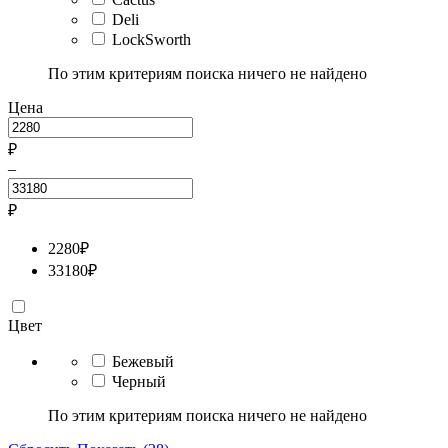
Deli
LockSworth
По этим критериям поиска ничего не найдено
Цена
₽
–
₽
2280
₽
33180
₽
Цвет
Бежевый
Черный
По этим критериям поиска ничего не найдено