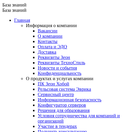
База знаний
База знаний
Главная
Информация о компании
Вакансии
О компании
Контакты
Оплата и ЭДО
Доставка
Реквизиты Зеон
Реквизиты ТехноСтиль
Новости и события
Конфиденциальность
О продуктах и услугах компании
ПК Зеон Хобой
Рельсовая система Эврика
Сервисный центр
Информационная безопасность
Конфигуратор серверов
Решения для образования
Условия сотрудничества для компаний и
организаций
Участие в тендерах
Получить консультацию