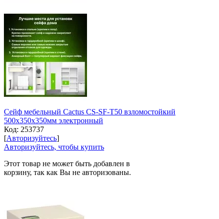
Сейф мебельный Cactus CS-SF-T50 взломостойкий
500x350x350мм электронный
Код:
253737
[
Авторизуйтесь
]
Авторизуйтесь, чтобы купить
Этот товар не может быть добавлен в
корзину, так как Вы не авторизованы.