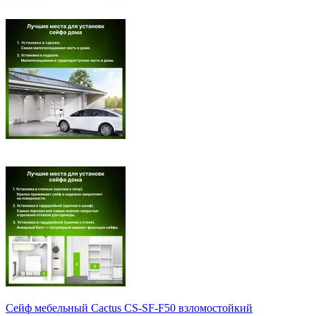
Сейф мебельный Cactus CS-SF-F50 взломостойкий