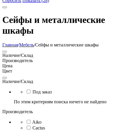
Сбросить
Показать (28)
Сейфы и металлические
шкафы
Главная
/
Мебель
/
Сейфы и металлические шкафы
Наличие/Склад
Производитель
Цена
Цвет
Наличие/Склад
Под заказ
По этим критериям поиска ничего не найдено
Производитель
Aiko
Cactus