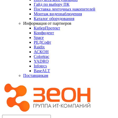
Гайд по выбору ПК
Поставка ленточных накопителей
Монтаж видеонаблюдения
Каталог оборудования
Информация от партнеров
КиберПротект
Конфидент
Space
РЕДСофт
Raidix
АСКОН
Colortrac
YADRO
Infotecs
BaseALT
Поставщикам