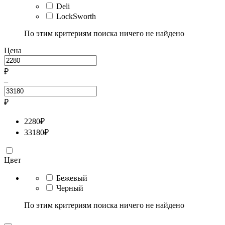
Deli
LockSworth
По этим критериям поиска ничего не найдено
Цена
₽
–
₽
2280
₽
33180
₽
Цвет
Бежевый
Черный
По этим критериям поиска ничего не найдено