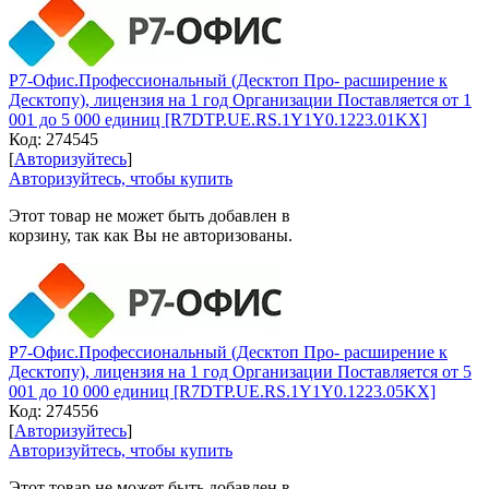
Р7-Офис.Профессиональный (Десктоп Про- расширение к
Десктопу), лицензия на 1 год Организации Поставляется от 1
001 до 5 000 единиц [R7DTP.UE.RS.1Y1Y0.1223.01KX]
Код:
274545
[
Авторизуйтесь
]
Авторизуйтесь, чтобы купить
Этот товар не может быть добавлен в
корзину, так как Вы не авторизованы.
Р7-Офис.Профессиональный (Десктоп Про- расширение к
Десктопу), лицензия на 1 год Организации Поставляется от 5
001 до 10 000 единиц [R7DTP.UE.RS.1Y1Y0.1223.05KX]
Код:
274556
[
Авторизуйтесь
]
Авторизуйтесь, чтобы купить
Этот товар не может быть добавлен в