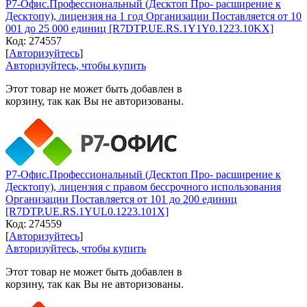
Р7-Офис.Профессиональный (Десктоп Про- расширение к
Десктопу), лицензия на 1 год Организации Поставляется от 10
001 до 25 000 единиц [R7DTP.UE.RS.1Y1Y0.1223.10KX]
Код:
274557
[
Авторизуйтесь
]
Авторизуйтесь, чтобы купить
Этот товар не может быть добавлен в
корзину, так как Вы не авторизованы.
Р7-Офис.Профессиональный (Десктоп Про- расширение к
Десктопу), лицензия с правом бессрочного использования
Организации Поставляется от 101 до 200 единиц
[R7DTP.UE.RS.1YUL0.1223.101X]
Код:
274559
[
Авторизуйтесь
]
Авторизуйтесь, чтобы купить
Этот товар не может быть добавлен в
корзину, так как Вы не авторизованы.