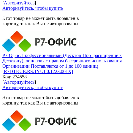
[
Авторизуйтесь
]
Авторизуйтесь, чтобы купить
Этот товар не может быть добавлен в
корзину, так как Вы не авторизованы.
Р7-Офис.Профессиональный (Десктоп Про- расширение к
Десктопу), лицензия с правом бессрочного использования
Организации Поставляется от 1 до 100 единиц
[R7DTP.UE.RS.1YUL0.1223.001X]
Код:
274558
[
Авторизуйтесь
]
Авторизуйтесь, чтобы купить
Этот товар не может быть добавлен в
корзину, так как Вы не авторизованы.