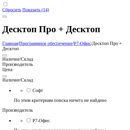
Сбросить
Показать (14)
Десктоп Про + Десктоп
Главная
/
Программное обеспечение
/
Р7-Офис
/
Десктоп Про +
Десктоп
Наличие/Склад
Производитель
Цена
Наличие/Склад
Софт
По этим критериям поиска ничего не найдено
Производитель
Р7-Офис