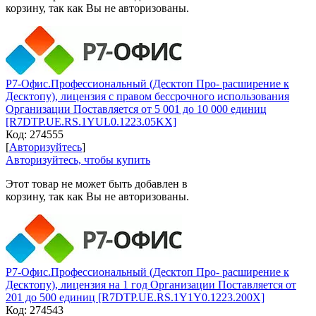
корзину, так как Вы не авторизованы.
Р7-Офис.Профессиональный (Десктоп Про- расширение к
Десктопу), лицензия с правом бессрочного использования
Организации Поставляется от 5 001 до 10 000 единиц
[R7DTP.UE.RS.1YUL0.1223.05KX]
Код:
274555
[
Авторизуйтесь
]
Авторизуйтесь, чтобы купить
Этот товар не может быть добавлен в
корзину, так как Вы не авторизованы.
Р7-Офис.Профессиональный (Десктоп Про- расширение к
Десктопу), лицензия на 1 год Организации Поставляется от
201 до 500 единиц [R7DTP.UE.RS.1Y1Y0.1223.200X]
Код:
274543