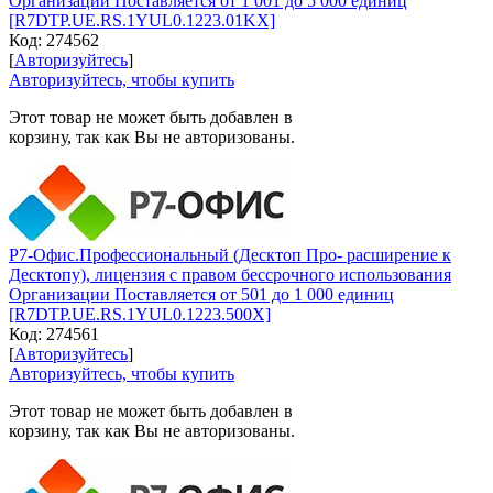
Организации Поставляется от 1 001 до 5 000 единиц
[R7DTP.UE.RS.1YUL0.1223.01KX]
Код:
274562
[
Авторизуйтесь
]
Авторизуйтесь, чтобы купить
Этот товар не может быть добавлен в
корзину, так как Вы не авторизованы.
Р7-Офис.Профессиональный (Десктоп Про- расширение к
Десктопу), лицензия с правом бессрочного использования
Организации Поставляется от 501 до 1 000 единиц
[R7DTP.UE.RS.1YUL0.1223.500X]
Код:
274561
[
Авторизуйтесь
]
Авторизуйтесь, чтобы купить
Этот товар не может быть добавлен в
корзину, так как Вы не авторизованы.