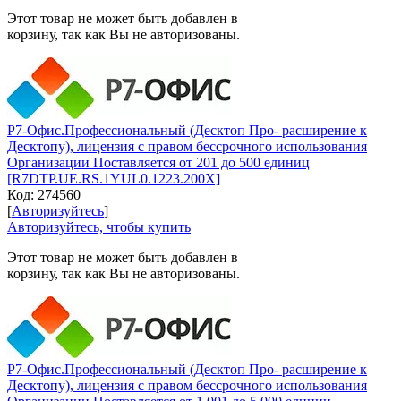
Этот товар не может быть добавлен в
корзину, так как Вы не авторизованы.
Р7-Офис.Профессиональный (Десктоп Про- расширение к
Десктопу), лицензия с правом бессрочного использования
Организации Поставляется от 201 до 500 единиц
[R7DTP.UE.RS.1YUL0.1223.200X]
Код:
274560
[
Авторизуйтесь
]
Авторизуйтесь, чтобы купить
Этот товар не может быть добавлен в
корзину, так как Вы не авторизованы.
Р7-Офис.Профессиональный (Десктоп Про- расширение к
Десктопу), лицензия с правом бессрочного использования