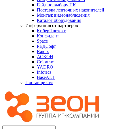
Гайд по выбору ПК
Поставка ленточных накопителей
Монтаж видеонаблюдения
Каталог оборудования
Информация от партнеров
КиберПротект
Конфидент
Space
РЕДСофт
Raidix
АСКОН
Colortrac
YADRO
Infotecs
BaseALT
Поставщикам