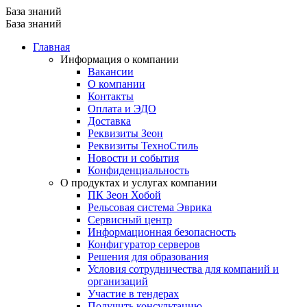
База знаний
База знаний
Главная
Информация о компании
Вакансии
О компании
Контакты
Оплата и ЭДО
Доставка
Реквизиты Зеон
Реквизиты ТехноСтиль
Новости и события
Конфиденциальность
О продуктах и услугах компании
ПК Зеон Хобой
Рельсовая система Эврика
Сервисный центр
Информационная безопасность
Конфигуратор серверов
Решения для образования
Условия сотрудничества для компаний и
организаций
Участие в тендерах
Получить консультацию