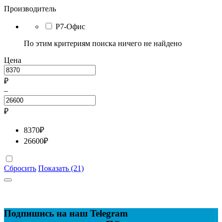
Производитель
Р7-Офис
По этим критериям поиска ничего не найдено
Цена
₽
–
₽
8370
₽
26600
₽
Сбросить
Показать (21)
Подпишись на наш Telegram