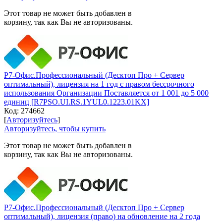
Этот товар не может быть добавлен в
корзину, так как Вы не авторизованы.
Р7-Офис.Профессиональный (Десктоп Про + Сервер
оптимальный), лицензия на 1 год с правом бессрочного
использования Организации Поставляется от 1 001 до 5 000
единиц [R7PSO.UI.RS.1YUL0.1223.01KX]
Код:
274662
[
Авторизуйтесь
]
Авторизуйтесь, чтобы купить
Этот товар не может быть добавлен в
корзину, так как Вы не авторизованы.
Р7-Офис.Профессиональный (Десктоп Про + Сервер
оптимальный), лицензия (право) на обновление на 2 года