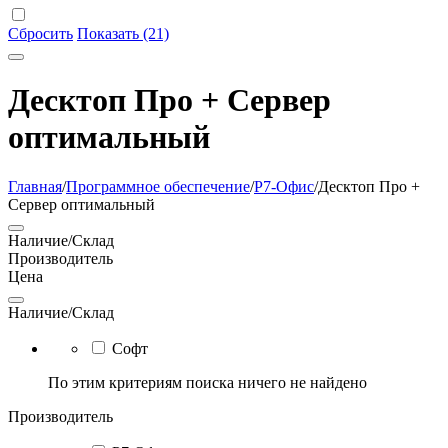
Сбросить
Показать (21)
Десктоп Про + Сервер
оптимальный
Главная
/
Программное обеспечение
/
Р7-Офис
/
Десктоп Про +
Сервер оптимальный
Наличие/Склад
Производитель
Цена
Наличие/Склад
Софт
По этим критериям поиска ничего не найдено
Производитель