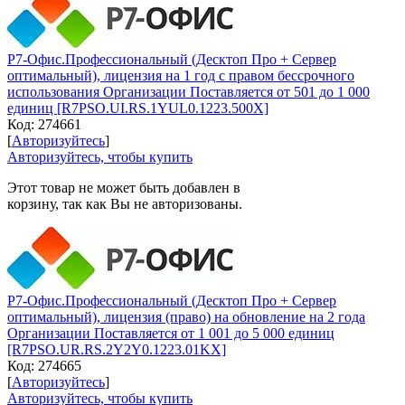
Р7-Офис.Профессиональный (Десктоп Про + Сервер
оптимальный), лицензия на 1 год с правом бессрочного
использования Организации Поставляется от 501 до 1 000
единиц [R7PSO.UI.RS.1YUL0.1223.500X]
Код:
274661
[
Авторизуйтесь
]
Авторизуйтесь, чтобы купить
Этот товар не может быть добавлен в
корзину, так как Вы не авторизованы.
Р7-Офис.Профессиональный (Десктоп Про + Сервер
оптимальный), лицензия (право) на обновление на 2 года
Организации Поставляется от 1 001 до 5 000 единиц
[R7PSO.UR.RS.2Y2Y0.1223.01KX]
Код:
274665
[
Авторизуйтесь
]
Авторизуйтесь, чтобы купить