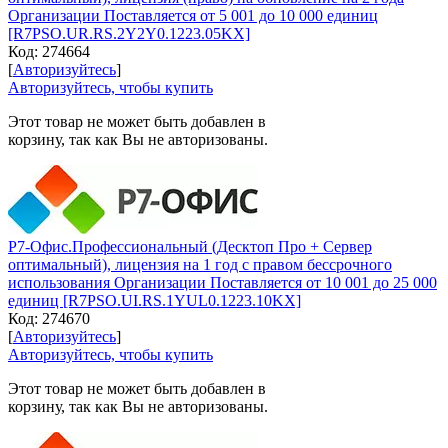
Организации Поставляется от 5 001 до 10 000 единиц
[R7PSO.UR.RS.2Y2Y0.1223.05KX]
Код:
274664
[
Авторизуйтесь
]
Авторизуйтесь, чтобы купить
Этот товар не может быть добавлен в
корзину, так как Вы не авторизованы.
Р7-Офис.Профессиональный (Десктоп Про + Сервер
оптимальный), лицензия на 1 год с правом бессрочного
использования Организации Поставляется от 10 001 до 25 000
единиц [R7PSO.UI.RS.1YUL0.1223.10KX]
Код:
274670
[
Авторизуйтесь
]
Авторизуйтесь, чтобы купить
Этот товар не может быть добавлен в
корзину, так как Вы не авторизованы.