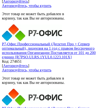
[
Авторизуйтесь
]
Авторизуйтесь, чтобы купить
Этот товар не может быть добавлен в
корзину, так как Вы не авторизованы.
Р7-Офис.Профессиональный (Десктоп Про + Сервер
оптимальный), лицензия на 1 год с правом бессрочного
использования Организации Поставляется от 101 до 200
единиц [R7PSO.UI.RS.1YUL0.1223.101X]
Код:
274651
[
Авторизуйтесь
]
Авторизуйтесь, чтобы купить
Этот товар не может быть добавлен в
корзину, так как Вы не авторизованы.