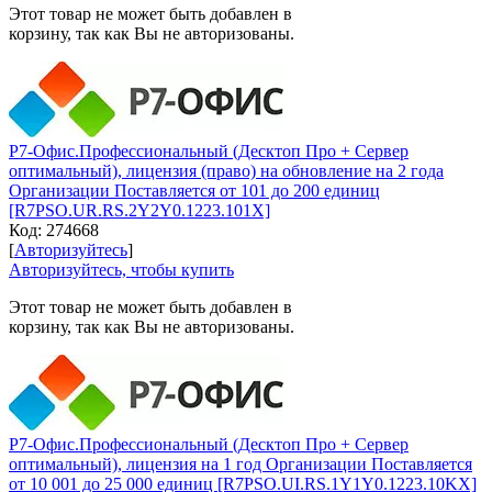
Этот товар не может быть добавлен в
корзину, так как Вы не авторизованы.
Р7-Офис.Профессиональный (Десктоп Про + Сервер
оптимальный), лицензия (право) на обновление на 2 года
Организации Поставляется от 101 до 200 единиц
[R7PSO.UR.RS.2Y2Y0.1223.101X]
Код:
274668
[
Авторизуйтесь
]
Авторизуйтесь, чтобы купить
Этот товар не может быть добавлен в
корзину, так как Вы не авторизованы.
Р7-Офис.Профессиональный (Десктоп Про + Сервер
оптимальный), лицензия на 1 год Организации Поставляется
от 10 001 до 25 000 единиц [R7PSO.UI.RS.1Y1Y0.1223.10KX]