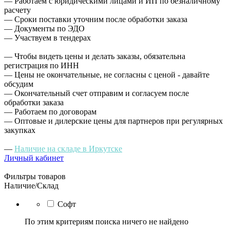
— Работаем с юридическими лицами и ИП по безналичному
расчету
— Сроки поставки уточним после обработки заказа
— Документы по ЭДО
— Участвуем в тендерах
— Чтобы видеть цены и делать заказы, обязательна
регистрация по ИНН
— Цены не окончательные, не согласны с ценой - давайте
обсудим
— Окончательный счет отправим и согласуем после
обработки заказа
— Работаем по договорам
— Оптовые и дилерские цены для партнеров при регулярных
закупках
—
Наличие на складе в Иркутске
Личный кабинет
Фильтры товаров
Наличие/Склад
Софт
По этим критериям поиска ничего не найдено