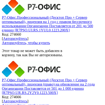
Р7-Офис.Профессиональный (Десктоп Про + Сервер
оптимальный), лицензия на 1 год с правом бессрочного
использования Организации Поставляется от 201 до 500
единиц [R7PSO.UI.RS.1YUL0.1223.200X]
Код:
274660
[
Авторизуйтесь
]
Авторизуйтесь, чтобы купить
Этот товар не может быть добавлен в
корзину, так как Вы не авторизованы.
Р7-Офис.Профессиональный (Десктоп Про + Сервер
оптимальный), лицензия (право) на обновление на 2 года
Организации Поставляется от 501 до 1 000 единиц
[R7PSO.UR.RS.2Y2Y0.1223.500X]
Код:
274666
[
Авторизуйтесь
]